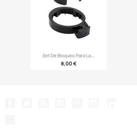
Set De Bloqueo Para La...
8,00 €
Facebook
Twitter
Rss
YouTube
Pinterest
Instagram
LinkedIn
TikTok