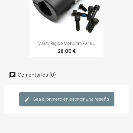
Mástil Rígido Monorim Para...
28,00 €
Comentarios (0)
Sea el primero en escribir una reseña