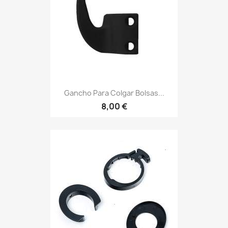
Gancho Para Colgar Bolsas...
8,00 €