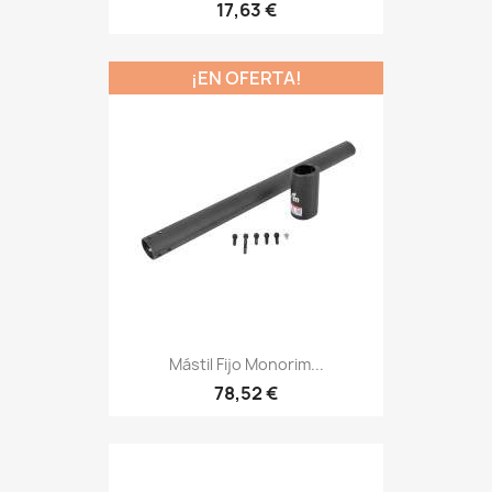
17,63 €
¡EN OFERTA!
Mástil Fijo Monorim...
78,52 €