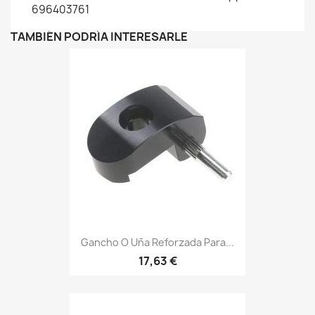
696403761
TAMBIÉN PODRÍA INTERESARLE
Gancho O Uña Reforzada Para...
17,63 €