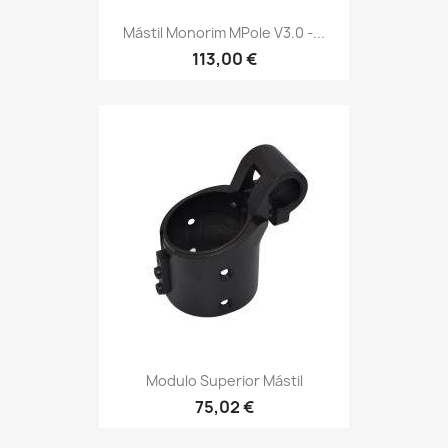
Mástil Monorim MPole V3.0 -...
113,00 €
Modulo Superior Mástil
75,02 €