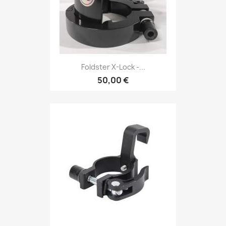
Foldster X-Lock -...
50,00 €