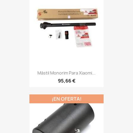
Mástil Monorim Para Xiaomi...
95,66 €
¡EN OFERTA!