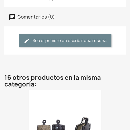
Comentarios (0)
Sea el primero en escribir una reseña
16 otros productos en la misma
categoría: