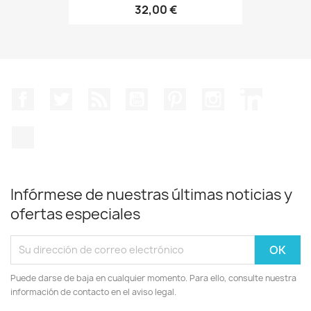
32,00 €
Facebook
Twitter
Rss
YouTube
Pinterest
Instagram
LinkedIn
TikTok
Infórmese de nuestras últimas noticias y
ofertas especiales
Puede darse de baja en cualquier momento. Para ello, consulte nuestra
información de contacto en el aviso legal.