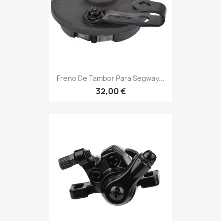
Freno De Tambor Para Segway...
32,00 €