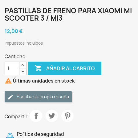
PASTILLAS DE FRENO PARA XIAOMI MI
SCOOTER 3 / MI3
12,00 €
Impuestos incluidos
Cantidad

AÑADIR AL CARRITO

Últimas unidades en stock
Escriba su propia reseña
Compartir
Política de seguridad