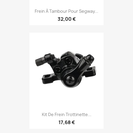
Frein À Tambour Pour Segway...
32,00 €
Kit De Frein Trottinette...
17,68 €