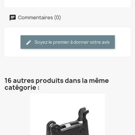
Commentaires (0)
Soyez le premier à donner votre avis
16 autres produits dans la même
catégorie :