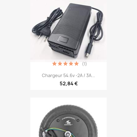
(1)
Chargeur 54.6v -2A / 3A...
52,84 €