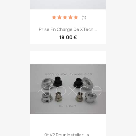
(1)
Prise En Charge De XTech...
18,00 €
Kit V2 Pour Installer La...