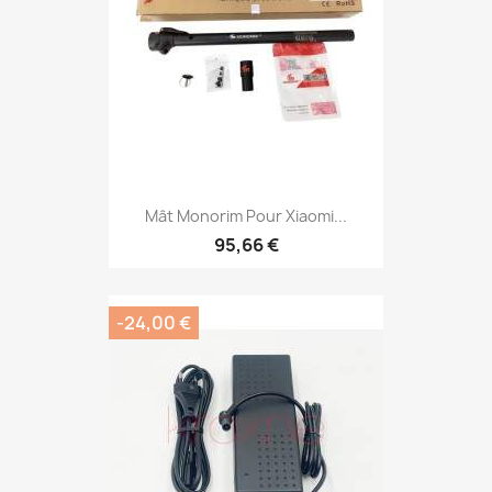
Mât Monorim Pour Xiaomi...
95,66 €
-24,00 €