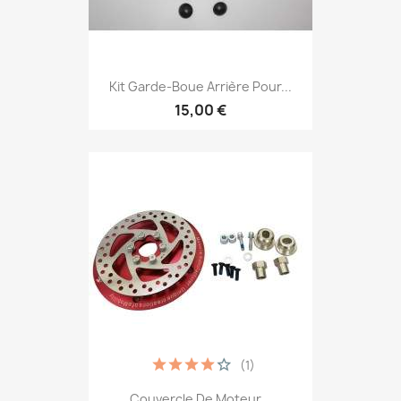
Kit Garde-Boue Arrière Pour...
15,00 €
(1)
Couvercle De Moteur...