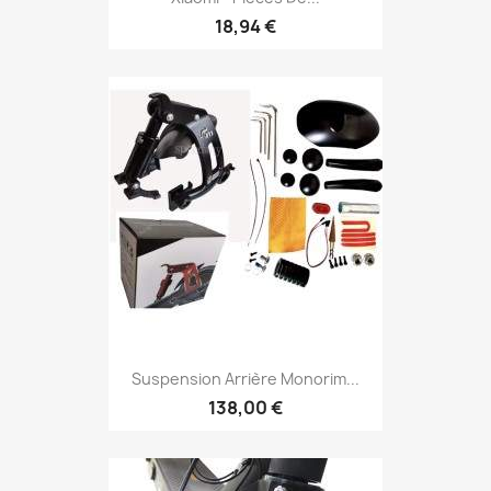
18,94 €
Suspension Arrière Monorim...
138,00 €