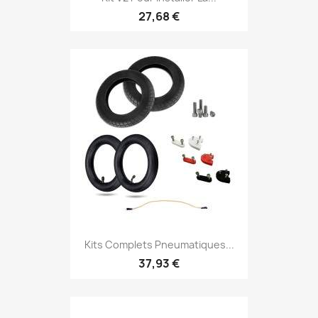
27,68 €
Kits Complets Pneumatiques...
37,93 €