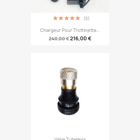
(5)
Chargeur Pour Trottinette...
216,00 €
240,00 €
Valve Tubeless