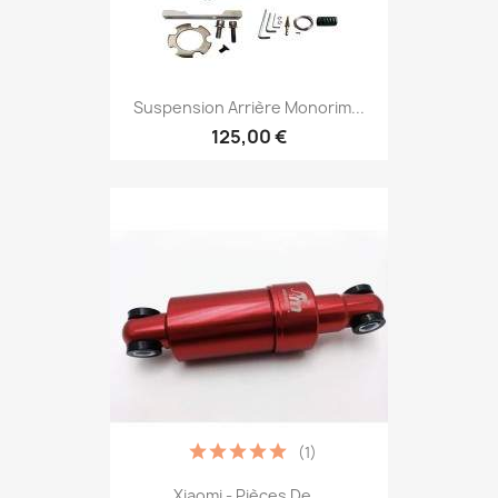
Suspension Arrière Monorim...
125,00 €
(1)
Xiaomi - Pièces De...