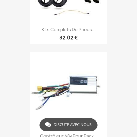
Kits Complets De Pneus...
32,02 €
(1)
DISCUTE AVEC NOUS
Contrôleur 48v Pour Pack...