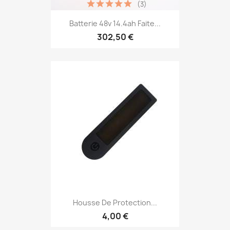
(3)
Batterie 48v 14.4ah Faite...
302,50 €
Housse De Protection...
4,00 €