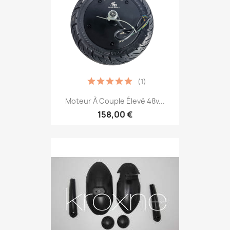
(1)
Moteur À Couple Élevé 48v...
158,00 €