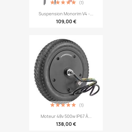
(1)
Suspension Monorim V4 -...
109,00 €
(1)
Moteur 48v 500w IP67 À...
138,00 €