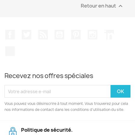
Retour en haut

Facebook
Twitter
Rss
YouTube
Pinterest
Instagram
LinkedIn
TikTok
Recevez nos offres spéciales
Vous pouvez vous désinscrire à tout moment. Vous trouverez pour cela
nos informations de contact dans les conditions d'utilisation du site.
Politique de sécurité.