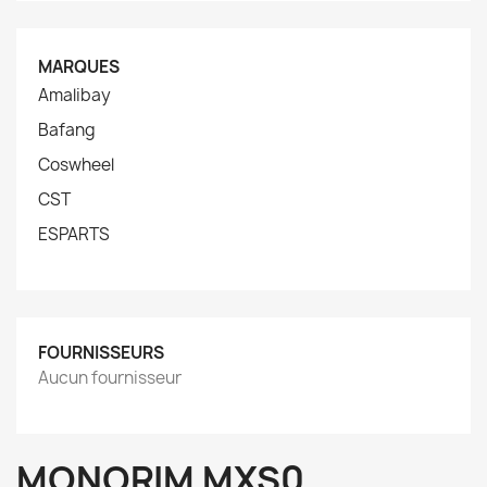
MARQUES
Amalibay
Bafang
Coswheel
CST
ESPARTS
FOURNISSEURS
Aucun fournisseur
MONORIM MXS0