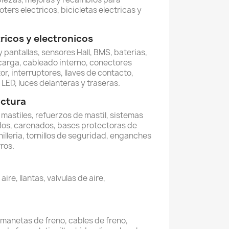
oters electricos, bicicletas electricas y
icos y electronicos
 pantallas, sensores Hall, BMS, baterias,
carga, cableado interno, conectores
or, interruptores, llaves de contacto,
LED, luces delanteras y traseras.
uctura
, mastiles, refuerzos de mastil, sistemas
dos, carenados, bases protectoras de
illeria, tornillos de seguridad, enganches
ros.
re, llantas, valvulas de aire,
, manetas de freno, cables de freno,