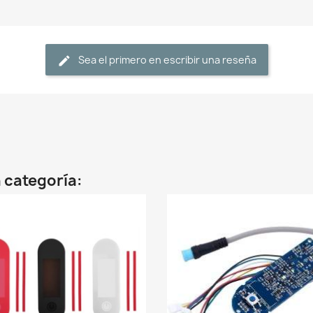
Sea el primero en escribir una reseña
 categoría: