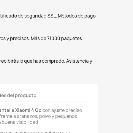
tificado de seguridad SSL. Métodos de pago
tos y precisos. Más de 71000 paquetes
recibirás lo que has comprado. Asistencia y
les del producto
ntalla Xiaomi 4 Go
con ajuste preciso
 frente a aranazos, polvo y pequenos
buena visibilidad.
piezas, mejoras y recambios para