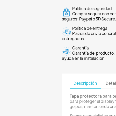
Política de seguridad
Compra segura con cer
seguros: Paypal o 3D Secure.
Política de entrega
Plazos de envío concre
entregados.
Garantía
Garantía del producto, 
ayuda en la instalación
Descripción
Detal
Tapa protectora para pa
para proteger el display
golpes, manteniendo una 
Somos especialistas en 