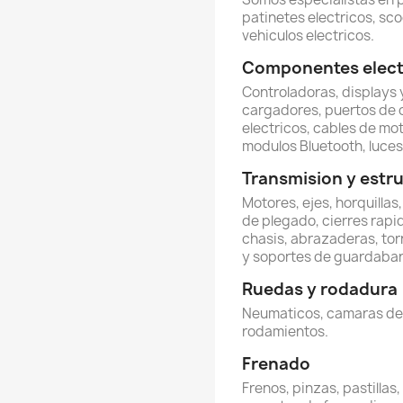
patinetes electricos, sco
vehiculos electricos.
Componentes electr
Controladoras, displays y
cargadores, puertos de 
electricos, cables de mot
modulos Bluetooth, luces 
Transmision y estr
Motores, ejes, horquillas
de plegado, cierres rapi
chasis, abrazaderas, torn
y soportes de guardabar
Ruedas y rodadura
Neumaticos, camaras de ai
rodamientos.
Frenado
Frenos, pinzas, pastillas