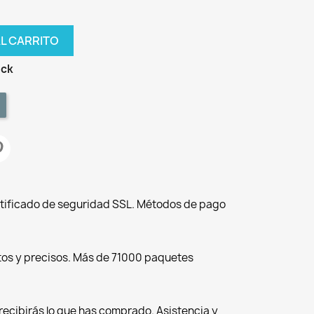
AL CARRITO
ock
tificado de seguridad SSL. Métodos de pago
tos y precisos. Más de 71000 paquetes
recibirás lo que has comprado. Asistencia y