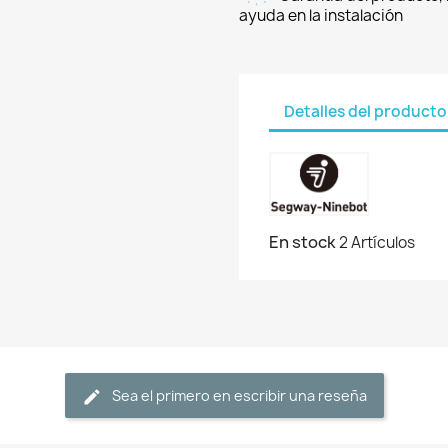
ayuda en la instalación
Detalles del producto
En stock
2 Artículos
Sea el primero en escribir una reseña