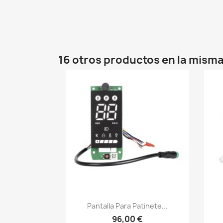
16 otros productos en la misma
Vista rápida

Pantalla Para Patinete...
96,00 €