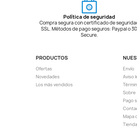
Política de seguridad
Compra segura con certificado de segurida
SSL. Métodos de pago seguros: Paypal o 3
Secure.
PRODUCTOS
NUES
Ofertas
Envío
Novedades
Aviso l
Los más vendidos
Términ
Sobre
Pago 
Conta
Mapa d
Tiend