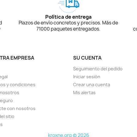
Política de entrega
d
Plazos de envío concretos y precisos. Más de
D
71000 paquetes entregados.
c
TRA EMPRESA
SU CUENTA
Seguimiento del pedido
egal
Iniciar sesión
os y condiciones
Crear una cuenta
 nosotros
Mis alertas
seguro
cte con nosotros
el sitio
as
kroxne.org © 2026