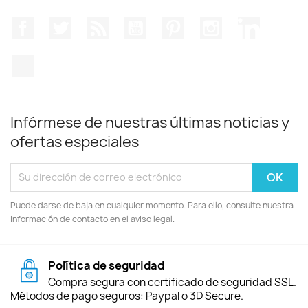
Facebook
Twitter
Rss
YouTube
Pinterest
Instagram
LinkedIn
TikTok
Infórmese de nuestras últimas noticias y
ofertas especiales
Puede darse de baja en cualquier momento. Para ello, consulte nuestra
información de contacto en el aviso legal.
Política de seguridad
Compra segura con certificado de seguridad SSL.
Métodos de pago seguros: Paypal o 3D Secure.