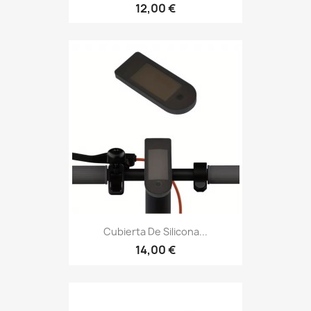
12,00 €
Cubierta De Silicona...
14,00 €