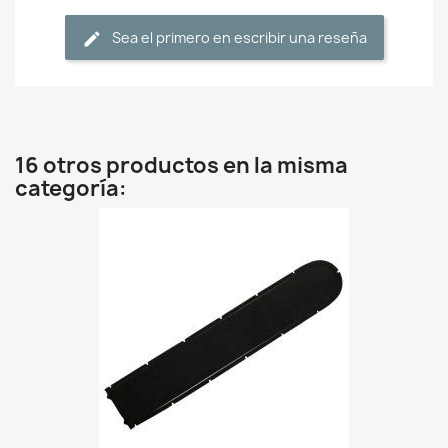
Sea el primero en escribir una reseña
16 otros productos en la misma
categoría: