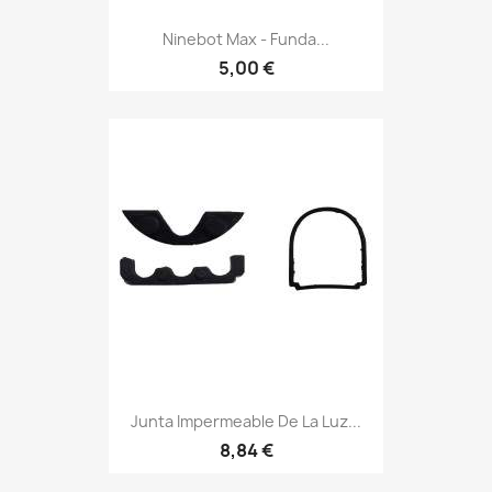
Ninebot Max - Funda...
5,00 €
Junta Impermeable De La Luz...
8,84 €