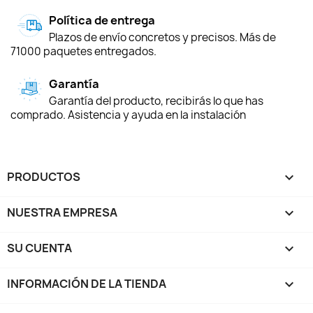
Política de entrega
Plazos de envío concretos y precisos. Más de
71000 paquetes entregados.
Garantía
Garantía del producto, recibirás lo que has
comprado. Asistencia y ayuda en la instalación
PRODUCTOS

NUESTRA EMPRESA

SU CUENTA

INFORMACIÓN DE LA TIENDA
keyboard_arrow_down