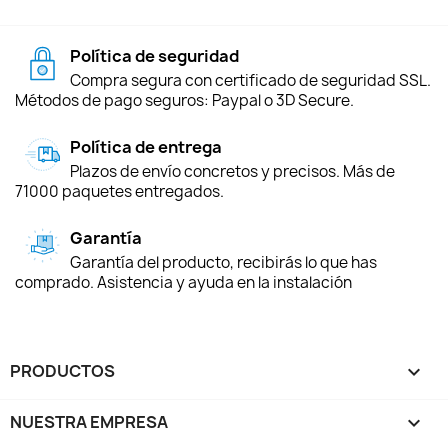
Política de seguridad
Compra segura con certificado de seguridad SSL.
Métodos de pago seguros: Paypal o 3D Secure.
Política de entrega
Plazos de envío concretos y precisos. Más de
71000 paquetes entregados.
Garantía
Garantía del producto, recibirás lo que has
comprado. Asistencia y ayuda en la instalación
PRODUCTOS

NUESTRA EMPRESA
