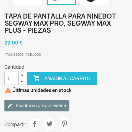
TAPA DE PANTALLA PARA NINEBOT
SEGWAY MAX PRO, SEGWAY MAX
PLUS - PIEZAS
22,00 €
Impuestos incluidos
Cantidad

AÑADIR AL CARRITO

Últimas unidades en stock
Escriba su propia reseña
Compartir