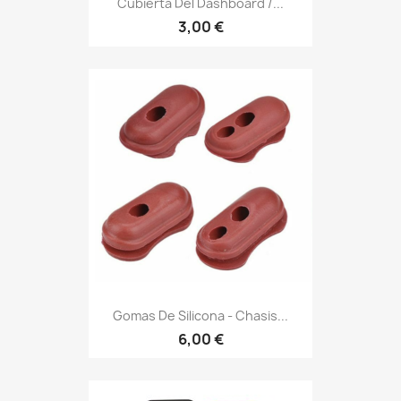
Cubierta Del Dashboard /...
3,00 €
Gomas De Silicona - Chasis...
6,00 €