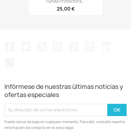
Funda Protectora...
25,00 €
Facebook
Twitter
Rss
YouTube
Pinterest
Instagram
LinkedIn
TikTok
Infórmese de nuestras últimas noticias y
ofertas especiales
Puede darse de baja en cualquier momento. Para ello, consulte nuestra
información de contacto en el aviso legal.