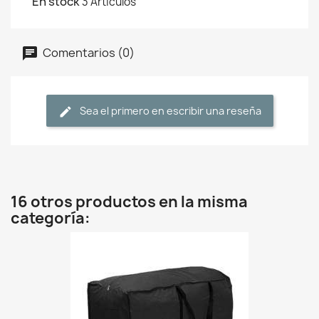
En stock
3 Artículos
Comentarios (0)
Sea el primero en escribir una reseña
16 otros productos en la misma
categoría: