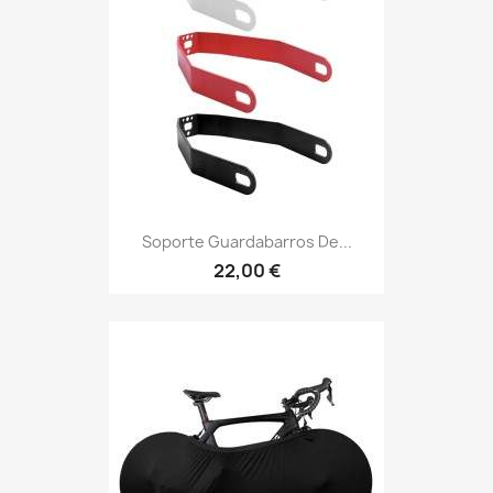
Soporte Guardabarros De...
22,00 €