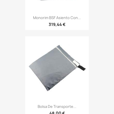
Monorim BSF Asiento Con...
319,44 €
Bolsa De Transporte...
48,00 €