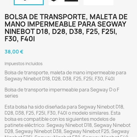
BOLSA DE TRANSPORTE, MALETA DE
MANO IMPERMEABLE PARA SEGWAY
NINEBOT D18, D28, D38, F25, F25I,
F30, F40I
38,00 €
Impuestos incluidos
Bolsa de transporte, maleta de mano impermeable para
Segway Ninebot D18, D28, D38, F25, F25I, F30, F40I
Bolsa de transporte impermeable para Segway D o F
series
Esta bolsa ha sido diseñada para Segway Ninebot D18,
D28, D38, F25, F25I, F30, F40I o modelo similares. Esta
bolsa es compatible con los siguientes modelos de
patinete eléctrico: Segway Ninebot D18, Segway Ninebot
D28, Segway Ninebot D38, Segway Ninebot F25, Segway