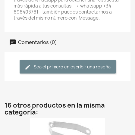
más rápida a tus consultas --> whatsapp +34
696403761 - también puedes contactarnos a
través del mismo número con iMessage.
Comentarios (0)
Sea el primero en escribir una reseña
16 otros productos en la misma
categoría: