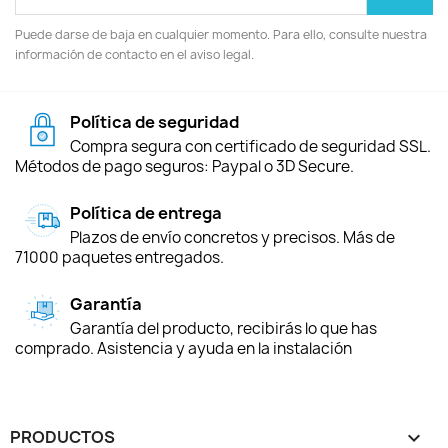
Puede darse de baja en cualquier momento. Para ello, consulte nuestra
información de contacto en el aviso legal.
Política de seguridad
Compra segura con certificado de seguridad SSL.
Métodos de pago seguros: Paypal o 3D Secure.
Política de entrega
Plazos de envío concretos y precisos. Más de
71000 paquetes entregados.
Garantía
Garantía del producto, recibirás lo que has
comprado. Asistencia y ayuda en la instalación
PRODUCTOS
