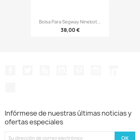
Bolsa Para Segway Ninebot...
38,00 €
Facebook
Twitter
Rss
YouTube
Pinterest
Instagram
LinkedIn
TikTok
Infórmese de nuestras últimas noticias y
ofertas especiales