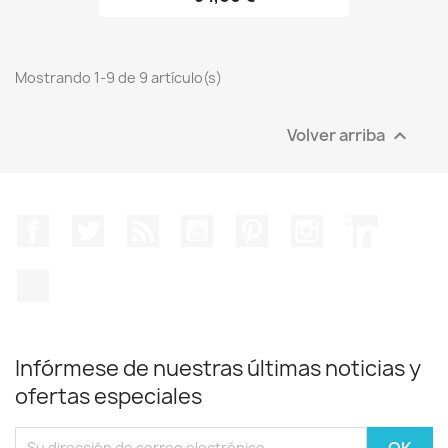
Mostrando 1-9 de 9 artículo(s)
Volver arriba

Facebook
Twitter
Rss
YouTube
Pinterest
Instagram
LinkedIn
TikTok
Infórmese de nuestras últimas noticias y
ofertas especiales