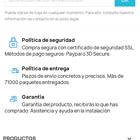
Puede darse de baja en cualquier momento. Para ello, consulte nuestra
información de contacto en el aviso legal.
Política de seguridad
Compra segura con certificado de seguridad SSL.
Métodos de pago seguros: Paypal o 3D Secure.
Política de entrega
Plazos de envío concretos y precisos. Más de
71000 paquetes entregados.
Garantía
Garantía del producto, recibirás lo que has
comprado. Asistencia y ayuda en la instalación
PRODUCTOS
