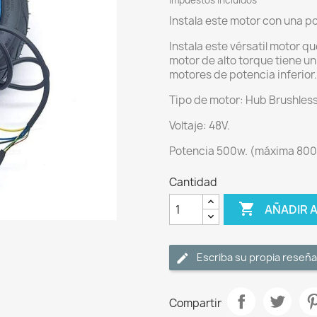
Impuestos incluidos
Instala este motor con una 
Instala este vérsatil motor 
motor de alto torque tiene u
motores de potencia inferior.
Tipo de motor: Hub Brushless 
Voltaje: 48V.
Potencia 500w. (máxima 800
Cantidad

AÑADIR 
Escriba su propia reseña
Compartir