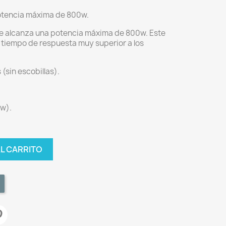
potencia máxima de 800w.
que alcanza una potencia máxima de 800w. Este
n tiempo de respuesta muy superior a los
(sin escobillas).
w).
AL CARRITO