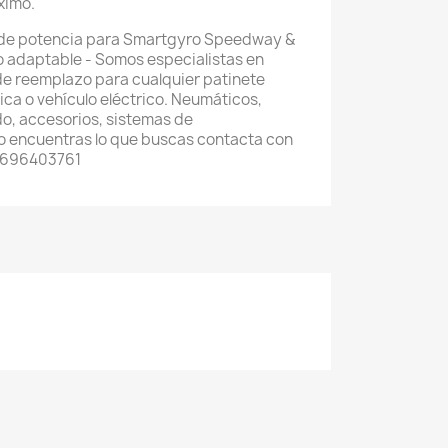
ximo.
de potencia para Smartgyro Speedway &
 adaptable - Somos especialistas en
de reemplazo para cualquier patinete
trica o vehículo eléctrico. Neumáticos,
o, accesorios, sistemas de
 no encuentras lo que buscas contacta con
 696403761