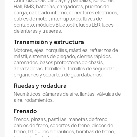
Controladoras, displays y pantallas, sensores
Hall, BMS, baterías, cargadores, puertos de
carga, cableado interno, conectores eléctricos,
cables de motor, interruptores, llaves de
contacto, módulos Bluetooth, luces LED, luces
delanteras y traseras.
Transmisión y estructura
Motores, ejes, horquillas, mástiles, refuerzos de
mástil, sistemas de plegado, cierres rápidos,
carenados, bases protectoras de chasis,
abrazaderas, tornillería, tornillos de seguridad,
enganches y soportes de guardabarros.
Ruedas y rodadura
Neumáticos, cámaras de aire, llantas, válvulas de
aire, rodamientos.
Frenado
Frenos, pinzas, pastillas, manetas de freno,
cables de freno, soportes de freno, discos de
freno, latiguillos hidráulicos, bombas de freno,