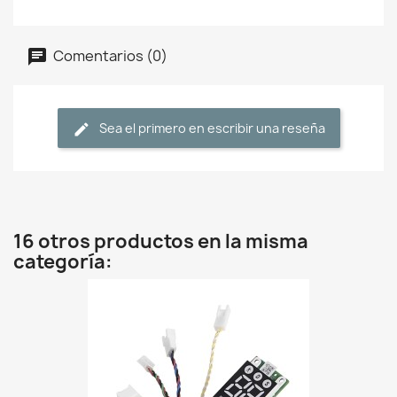
Comentarios (0)
Sea el primero en escribir una reseña
16 otros productos en la misma
categoría: