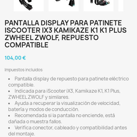
PANTALLA DISPLAY PARA PATINETE
ISCOOTER IX3 KAMIKAZE K1 K1 PLUS
ZWHEEL ZWOLF, REPUESTO
COMPATIBLE
104,00 €
Impuestos incluidos
Pantalla display de repuesto para patinete eléctrico
compatible.
Indicada para iScooter iX3, Kamikaze K1, K1 Plus,
ZWHEEL ZWOLF y similares.
Ayuda a recuperar la visualización de velocidad,
batería y modos de conducción.
Recomendada si la pantalla no enciende, está
dañada o muestra fallos.
Verifica conector, cableado y compatibilidad antes
del montaje.