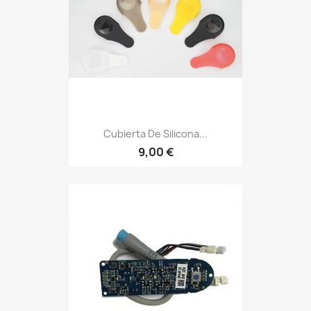
Cubierta De Silicona...
9,00 €