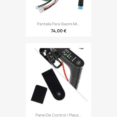
Pantalla Para Xiaomi Mi...
74,00 €
Panel De Control / Placa...