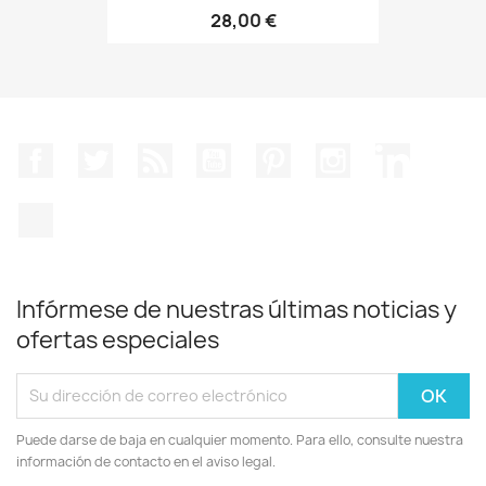
28,00 €
Facebook
Twitter
Rss
YouTube
Pinterest
Instagram
LinkedIn
TikTok
Infórmese de nuestras últimas noticias y
ofertas especiales
Puede darse de baja en cualquier momento. Para ello, consulte nuestra
información de contacto en el aviso legal.