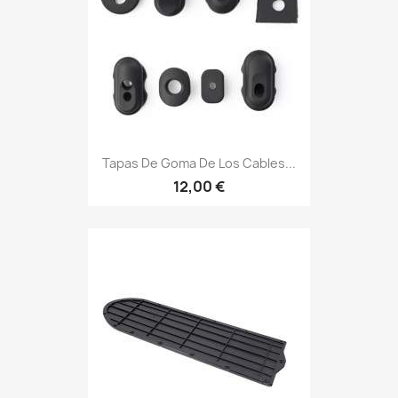
Tapas De Goma De Los Cables...
12,00 €