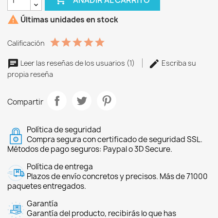

Últimas unidades en stock
Calificación
Leer las reseñas de los usuarios (1)
Escriba su
propia reseña
Compartir
Política de seguridad
Compra segura con certificado de seguridad SSL.
Métodos de pago seguros: Paypal o 3D Secure.
Política de entrega
Plazos de envío concretos y precisos. Más de 71000
paquetes entregados.
Garantía
Garantía del producto, recibirás lo que has