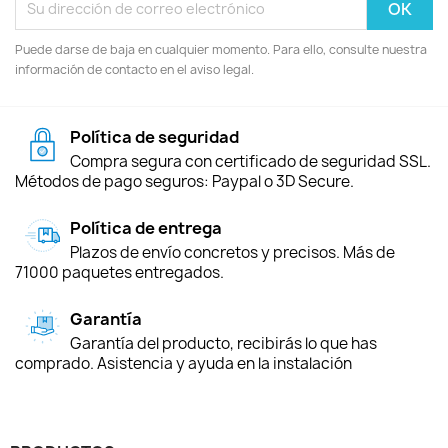
Puede darse de baja en cualquier momento. Para ello, consulte nuestra
información de contacto en el aviso legal.
Política de seguridad
Compra segura con certificado de seguridad SSL.
Métodos de pago seguros: Paypal o 3D Secure.
Política de entrega
Plazos de envío concretos y precisos. Más de
71000 paquetes entregados.
Garantía
Garantía del producto, recibirás lo que has
comprado. Asistencia y ayuda en la instalación