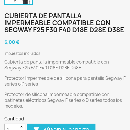
CUBIERTA DE PANTALLA
IMPERMEABLE COMPATIBLE CON
SEGWAY F25 F30 F40 D18E D28E D38E
6,00 €
Impuestos incluidos
Cubierta de pantalla impermeable compatible con
Segway F25 F30 F40 D18E D28E D38E
Protector impermeable de silicona para pantalla Segway F
series o D series
Protector de silicona impermeable compatible con
patinetes eléctricos Segway F series o D series todos los
modelos.
Cantidad

AÑADIR AL CARRITO