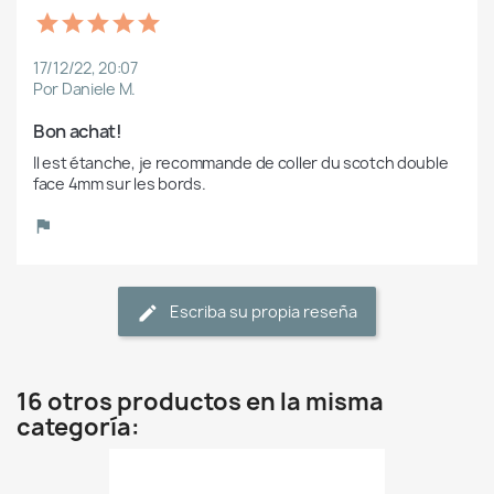
17/12/22, 20:07
Por Daniele M.
Bon achat!
Il est étanche, je recommande de coller du scotch double 
face 4mm sur les bords.
Escriba su propia reseña
16 otros productos en la misma
categoría: