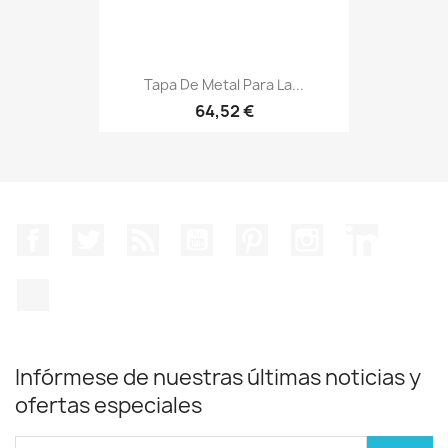
Tapa De Metal Para La...
64,52 €
Facebook
Twitter
Rss
YouTube
Pinterest
Instagram
LinkedIn
TikTok
Infórmese de nuestras últimas noticias y
ofertas especiales