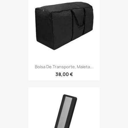
Bolsa De Transporte, Maleta...
38,00 €