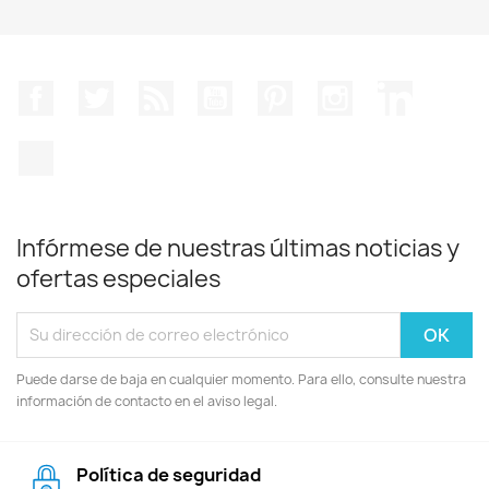
Facebook
Twitter
Rss
YouTube
Pinterest
Instagram
LinkedIn
TikTok
Infórmese de nuestras últimas noticias y
ofertas especiales
Puede darse de baja en cualquier momento. Para ello, consulte nuestra
información de contacto en el aviso legal.
Política de seguridad