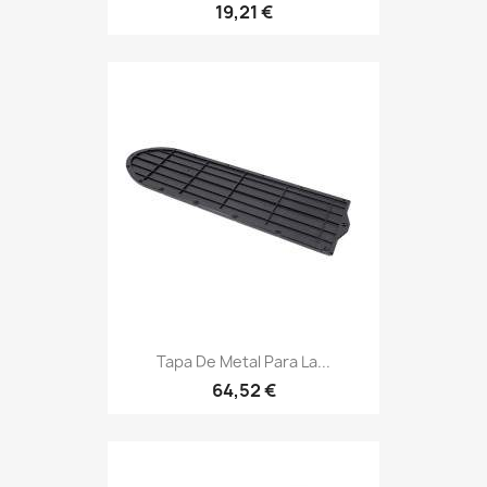
19,21 €
Tapa De Metal Para La...
64,52 €