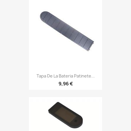
Tapa De La Bateria Patinete...
9,96 €