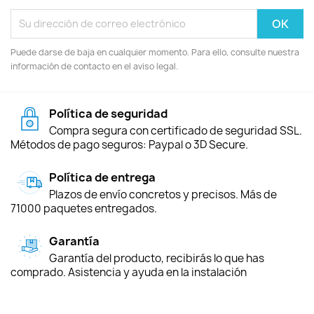
Puede darse de baja en cualquier momento. Para ello, consulte nuestra
información de contacto en el aviso legal.
Política de seguridad
Compra segura con certificado de seguridad SSL.
Métodos de pago seguros: Paypal o 3D Secure.
Política de entrega
Plazos de envío concretos y precisos. Más de
71000 paquetes entregados.
Garantía
Garantía del producto, recibirás lo que has
comprado. Asistencia y ayuda en la instalación