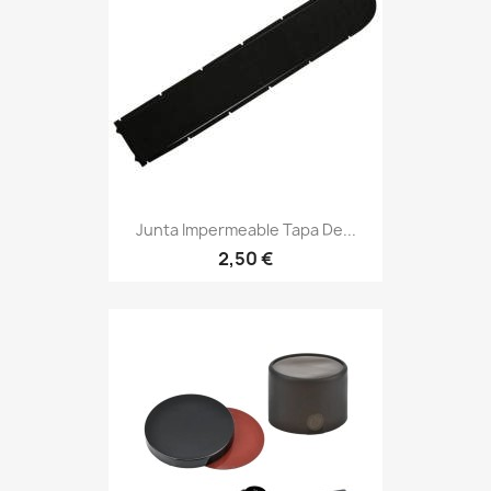
Junta Impermeable Tapa De...
2,50 €