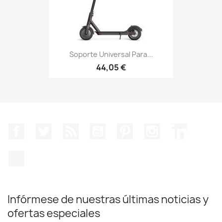
Soporte Universal Para...
44,05 €
Facebook
Twitter
Rss
YouTube
Pinterest
Instagram
LinkedIn
TikTok
Infórmese de nuestras últimas noticias y
ofertas especiales