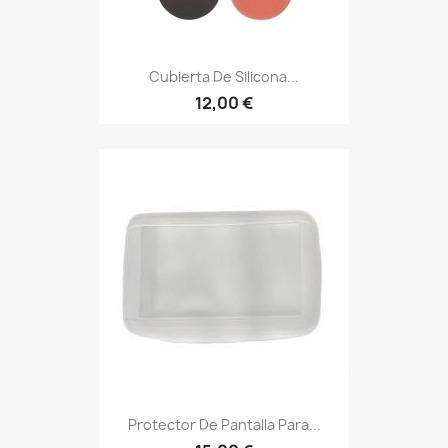
Cubierta De Silicona...
12,00 €
Protector De Pantalla Para...