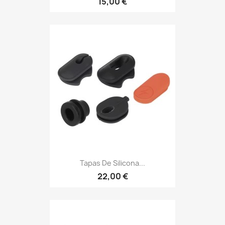
15,00 €
Tapas De Silicona...
22,00 €