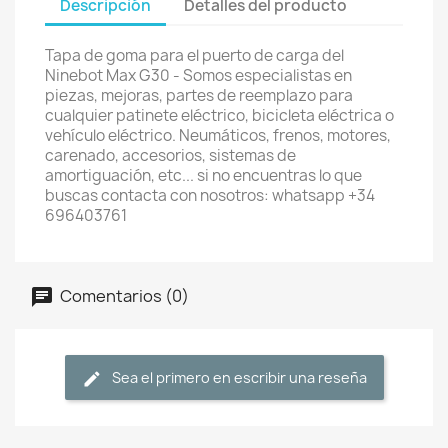
Descripción
Detalles del producto
Tapa de goma para el puerto de carga del
Ninebot Max G30 - Somos especialistas en
piezas, mejoras, partes de reemplazo para
cualquier patinete eléctrico, bicicleta eléctrica o
vehículo eléctrico. Neumáticos, frenos, motores,
carenado, accesorios, sistemas de
amortiguación, etc... si no encuentras lo que
buscas contacta con nosotros: whatsapp +34
696403761
Comentarios (0)
Sea el primero en escribir una reseña