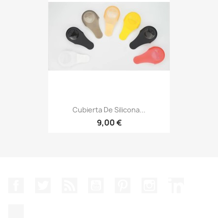
Cubierta De Silicona...
9,00 €
Facebook
Twitter
Rss
YouTube
Pinterest
Instagram
LinkedIn
TikTok