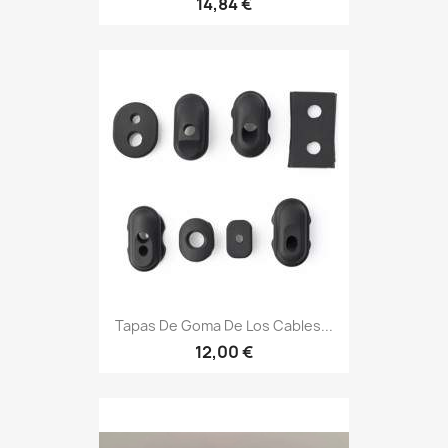
14,84 €
Tapas De Goma De Los Cables...
12,00 €