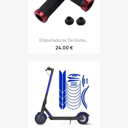
Empuñaduras De Goma...
24,00 €