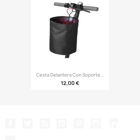
Cesta Delantera Con Soporte...
12,00 €
Facebook
Twitter
Rss
YouTube
Pinterest
Instagram
LinkedIn
TikTok