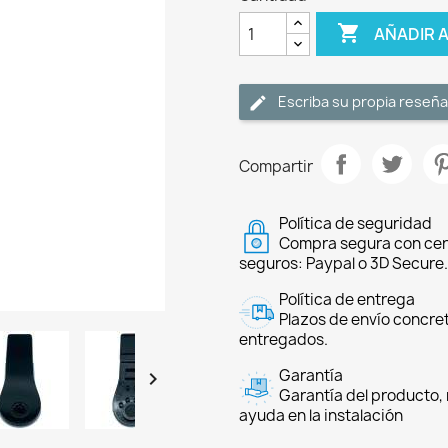

AÑADIR 
Escriba su propia reseña
Compartir
Política de seguridad
Compra segura con cer
seguros: Paypal o 3D Secure.
Política de entrega
Plazos de envío concre
entregados.
Garantía

Garantía del producto, 
ayuda en la instalación