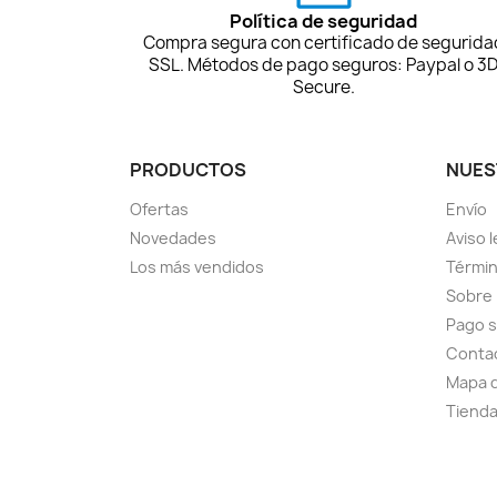
Política de seguridad
Compra segura con certificado de segurida
SSL. Métodos de pago seguros: Paypal o 3
Secure.
PRODUCTOS
NUES
Ofertas
Envío
Novedades
Aviso l
Los más vendidos
Términ
Sobre
Pago 
Conta
Mapa d
Tiend