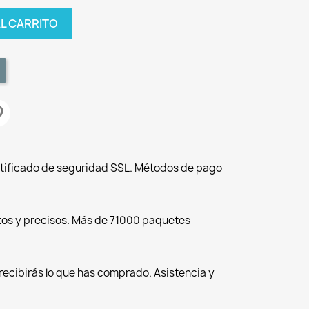
AL CARRITO
tificado de seguridad SSL. Métodos de pago
tos y precisos. Más de 71000 paquetes
recibirás lo que has comprado. Asistencia y