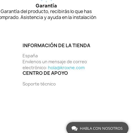
Garantía
Garantía del producto, recibirás lo que has
omprado. Asistencia y ayuda en la instalación
INFORMACIÓN DE LA TIENDA
España
Envíenos un mensaje de correo
electrónico:
hola@kroxne.com
CENTRO DE APOYO
Soporte técnico
HABLA CON NOSOTROS