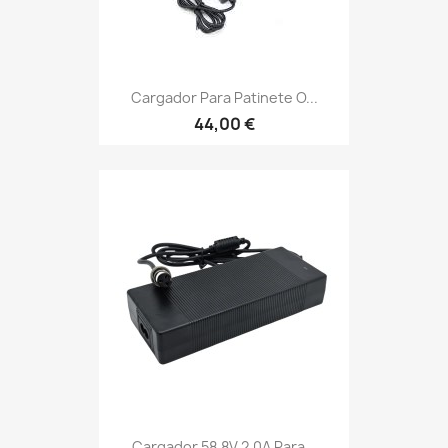
Cargador Para Patinete O...
44,00 €
Cargador 58,8V 2,0A Para...