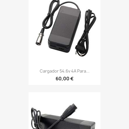
Cargador 54.6v 4A Para...
60,00 €