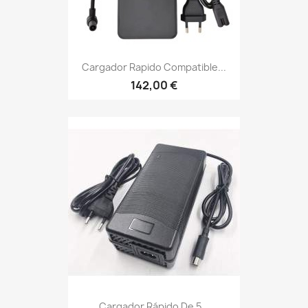
Cargador Rapido Compatible...
142,00 €
Cargador Rápido De 5...