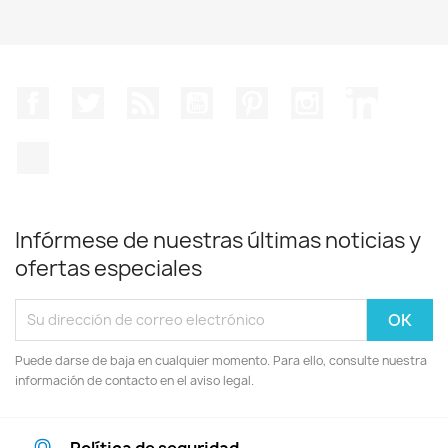
Facebook
Twitter
Rss
YouTube
Pinterest
Instagram
LinkedIn
TikTok
Infórmese de nuestras últimas noticias y
ofertas especiales
Puede darse de baja en cualquier momento. Para ello, consulte nuestra
información de contacto en el aviso legal.
Política de seguridad