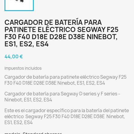
CARGADOR DE BATERÍA PARA
PATINETE ELÉCTRICO SEGWAY F25
F30 F40 D18E D28E D38E NINEBOT,
ES1, ES2, ES4
44,00 €
Impuestos incluidos
Cargador de batería para patinete eléctrico Segway F25
F30 F40 D18E D28E D38E Ninebot, ES1, ES2, ES4
Cargador de batería para Segway D series y F series -
Ninebot, ES1, ES2, ES4
Este es el cargador específico para la batería del patinete
eléctrico Segway F25 F30 F40 D18E D28E D38E Ninebot,
ES1, ES2, ES4