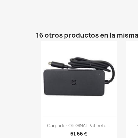
16 otros productos en la misma
Vista rápida

Cargador ORIGINAL Patinete...
61,66 €