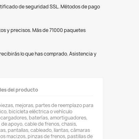
tificado de seguridad SSL. Métodos de pago
tos y precisos. Más de 71000 paquetes
recibirás lo que has comprado. Asistencia y
les del producto
piezas, mejoras, partes de reemplazo para
co, bicicleta eléctrica o vehículo
 cargadores, baterías, amortiguadores,
 de apoyo, cable de frenos, chasis,
as, pantallas, cableado, llantas, cámaras
os macizos, pinzas de frenos, pastillas de