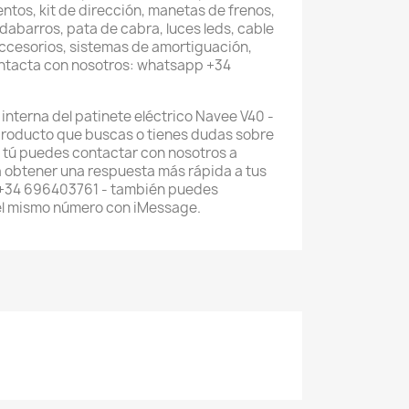
entos, kit de dirección, manetas de frenos,
abarros, pata de cabra, luces leds, cable
accesorios, sistemas de amortiguación,
ontacta con nosotros: whatsapp +34
interna del patinete eléctrico Navee V40 -
 producto que buscas o tienes dudas sobre
 tú puedes contactar con nosotros a
 obtener una respuesta más rápida a tus
 +34 696403761 - también puedes
el mismo número con iMessage.