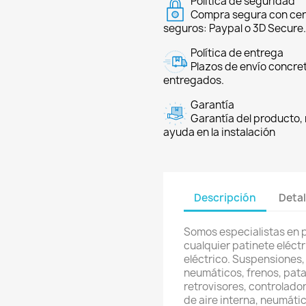
Política de seguridad
Compra segura con cer
seguros: Paypal o 3D Secure.
Política de entrega
Plazos de envío concre
entregados.
Garantía
Garantía del producto, 
ayuda en la instalación
Descripción
Detal
Somos especialistas en 
cualquier patinete eléctri
eléctrico. Suspensiones,
neumáticos, frenos, pata
retrovisores, controlador
de aire interna, neumátic