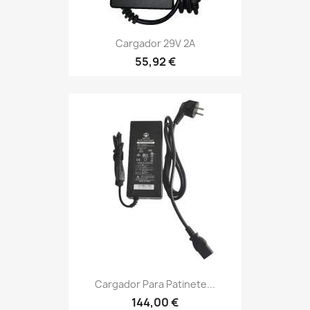
Cargador 29V 2A
55,92 €
Cargador Para Patinete...
144,00 €