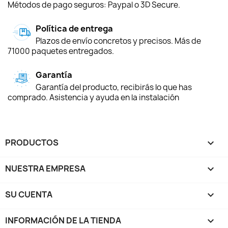
Métodos de pago seguros: Paypal o 3D Secure.
Política de entrega
Plazos de envío concretos y precisos. Más de
71000 paquetes entregados.
Garantía
Garantía del producto, recibirás lo que has
comprado. Asistencia y ayuda en la instalación
PRODUCTOS

NUESTRA EMPRESA

SU CUENTA

INFORMACIÓN DE LA TIENDA
keyboard_arrow_down