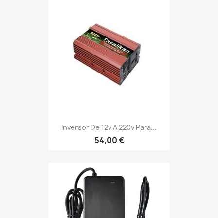
Inversor De 12v A 220v Para...
54,00 €