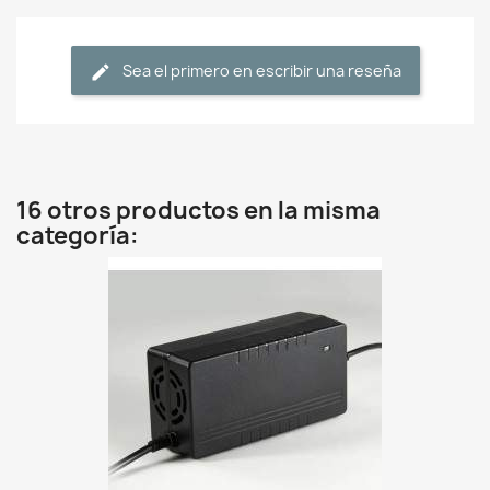
Sea el primero en escribir una reseña
16 otros productos en la misma
categoría: