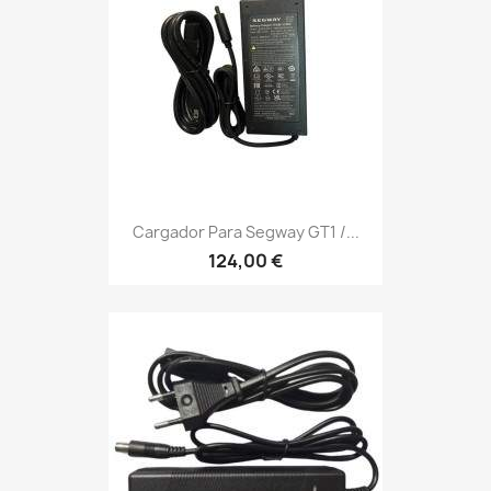
Cargador Para Segway GT1 /...
124,00 €