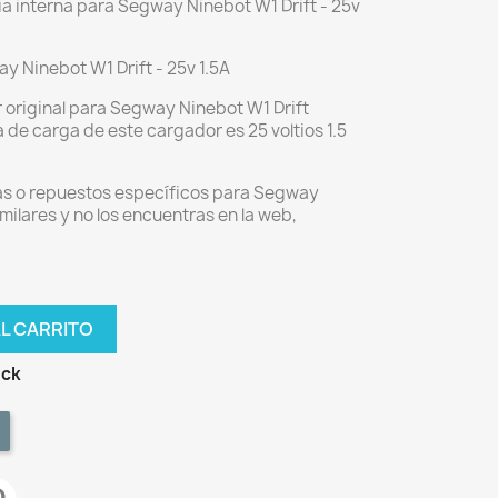
ía interna para Segway Ninebot W1 Drift - 25v
y Ninebot W1 Drift - 25v 1.5A
 original para Segway Ninebot W1 Drift
a de carga de este cargador es 25 voltios 1.5
as o repuestos específicos para Segway
milares y no los encuentras en la web,
AL CARRITO
ock