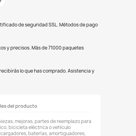
tificado de seguridad SSL. Métodos de pago
tos y precisos. Más de 71000 paquetes
recibirás lo que has comprado. Asistencia y
les del producto
piezas, mejoras, partes de reemplazo para
co, bicicleta eléctrica o vehículo
 cargadores, baterías, amortiguadores,