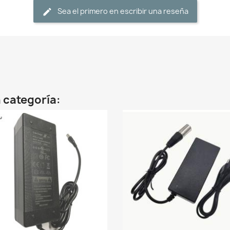
Sea el primero en escribir una reseña
 categoría: