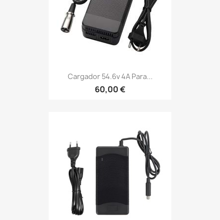
Cargador 54.6v 4A Para...
60,00 €