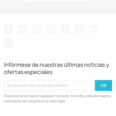
Facebook
Twitter
Rss
YouTube
Pinterest
Instagram
LinkedIn
TikTok
Infórmese de nuestras últimas noticias y
ofertas especiales
Puede darse de baja en cualquier momento. Para ello, consulte nuestra
información de contacto en el aviso legal.