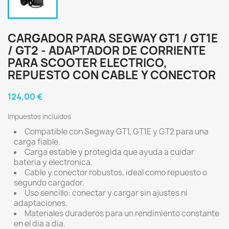
CARGADOR PARA SEGWAY GT1 / GT1E
/ GT2 - ADAPTADOR DE CORRIENTE
PARA SCOOTER ELECTRICO,
REPUESTO CON CABLE Y CONECTOR
124,00 €
Impuestos incluidos
Compatible con Segway GT1, GT1E y GT2 para una
carga fiable.
Carga estable y protegida que ayuda a cuidar
bateria y electronica.
Cable y conector robustos, ideal como repuesto o
segundo cargador.
Uso sencillo: conectar y cargar sin ajustes ni
adaptaciones.
Materiales duraderos para un rendimiento constante
en el dia a dia.