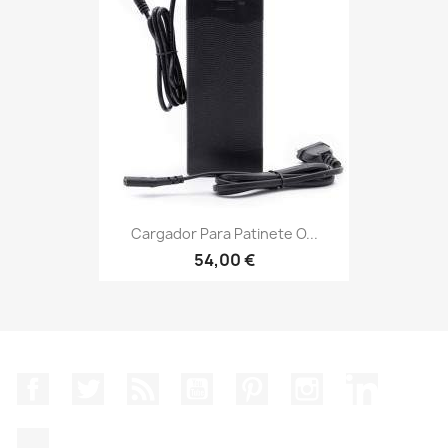
Cargador Para Patinete O...
54,00 €
Facebook
Twitter
Rss
YouTube
Pinterest
Instagram
LinkedIn
TikTok