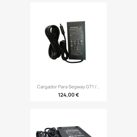
Cargador Para Segway GT1 /...
124,00 €