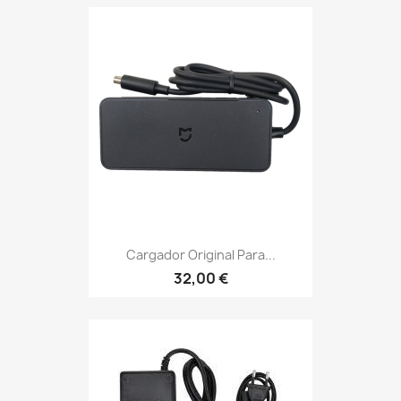
Cargador Original Para...
32,00 €