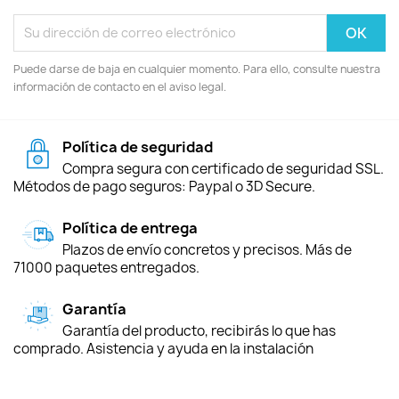
Puede darse de baja en cualquier momento. Para ello, consulte nuestra
información de contacto en el aviso legal.
Política de seguridad
Compra segura con certificado de seguridad SSL.
Métodos de pago seguros: Paypal o 3D Secure.
Política de entrega
Plazos de envío concretos y precisos. Más de
71000 paquetes entregados.
Garantía
Garantía del producto, recibirás lo que has
comprado. Asistencia y ayuda en la instalación