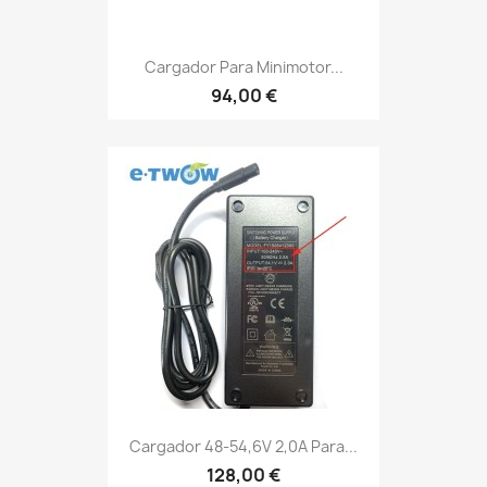
Cargador Para Minimotor...
94,00 €
Cargador 48-54,6V 2,0A Para...
128,00 €