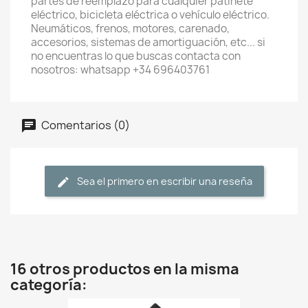
partes de reemplazo para cualquier patinete
eléctrico, bicicleta eléctrica o vehículo eléctrico.
Neumáticos, frenos, motores, carenado,
accesorios, sistemas de amortiguación, etc... si
no encuentras lo que buscas contacta con
nosotros: whatsapp +34 696403761
Comentarios (0)
Sea el primero en escribir una reseña
16 otros productos en la misma
categoría: