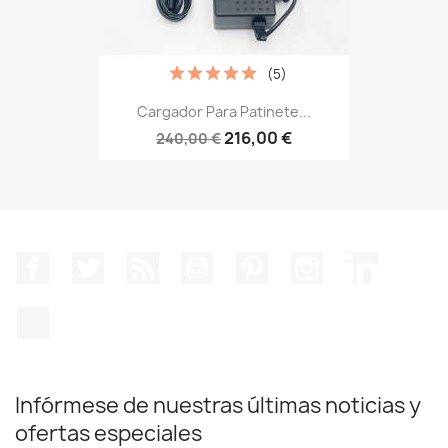
(5)
Cargador Para Patinete...
216,00 €
240,00 €
Facebook
Twitter
Rss
YouTube
Pinterest
Instagram
LinkedIn
TikTok
Infórmese de nuestras últimas noticias y
ofertas especiales