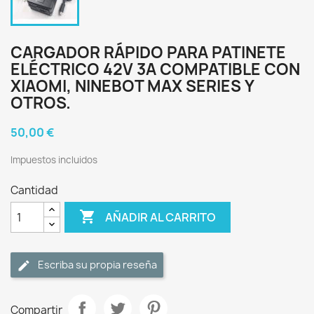
CARGADOR RÁPIDO PARA PATINETE
ELÉCTRICO 42V 3A COMPATIBLE CON
XIAOMI, NINEBOT MAX SERIES Y
OTROS.
50,00 €
Impuestos incluidos
Cantidad

AÑADIR AL CARRITO
Escriba su propia reseña
Compartir