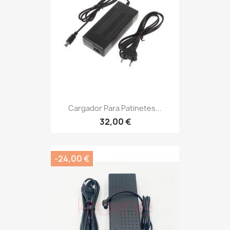
Cargador Para Patinetes...
32,00 €
-24,00 €