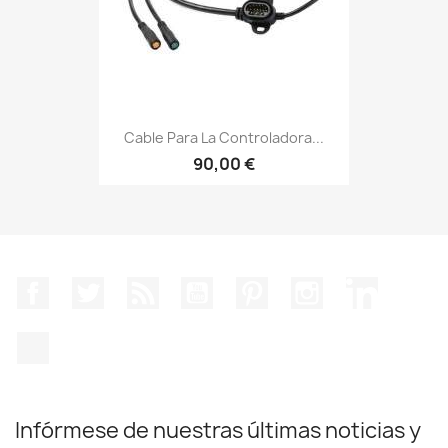
Cable Para La Controladora...
90,00 €
Facebook
Twitter
Rss
YouTube
Pinterest
Instagram
LinkedIn
TikTok
Infórmese de nuestras últimas noticias y