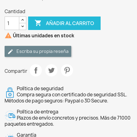
Cantidad

AÑADIR AL CARRITO

Últimas unidades en stock
Escriba su propia reseña
Compartir
Política de seguridad
Compra segura con certificado de seguridad SSL.
Métodos de pago seguros: Paypal o 3D Secure.
Política de entrega
Plazos de envío concretos y precisos. Más de 71000
paquetes entregados.
Garantía