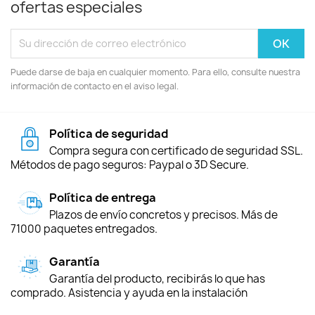
ofertas especiales
Puede darse de baja en cualquier momento. Para ello, consulte nuestra
información de contacto en el aviso legal.
Política de seguridad
Compra segura con certificado de seguridad SSL.
Métodos de pago seguros: Paypal o 3D Secure.
Política de entrega
Plazos de envío concretos y precisos. Más de
71000 paquetes entregados.
Garantía
Garantía del producto, recibirás lo que has
comprado. Asistencia y ayuda en la instalación