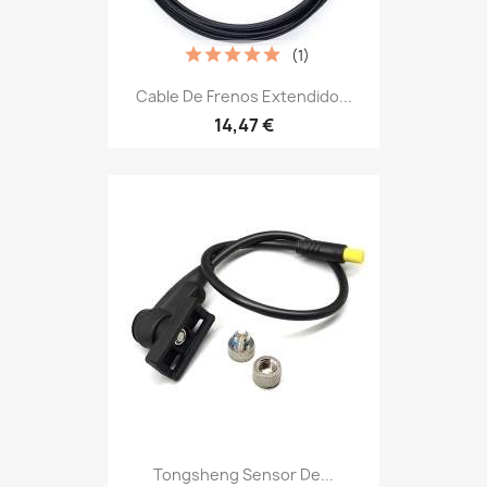
(1)
Cable De Frenos Extendido...
14,47 €
Tongsheng Sensor De...