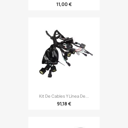
11,00 €
Kit De Cables Y Línea De...
91,18 €