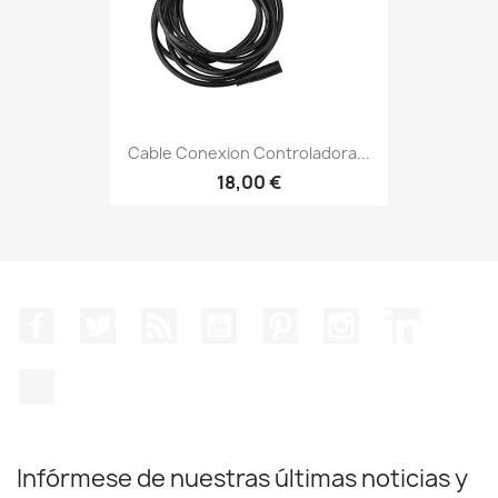
Cable Conexion Controladora...
18,00 €
Facebook
Twitter
Rss
YouTube
Pinterest
Instagram
LinkedIn
TikTok
Infórmese de nuestras últimas noticias y