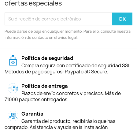
ofertas especiales
Puede darse de baja en cualquier momento. Para ello, consulte nuestra
información de contacto en el aviso legal.
Política de seguridad
Compra segura con certificado de seguridad SSL.
Métodos de pago seguros: Paypal o 3D Secure.
Política de entrega
Plazos de envío concretos y precisos. Más de
71000 paquetes entregados.
Garantía
Garantía del producto, recibirás lo que has
comprado. Asistencia y ayuda en la instalación