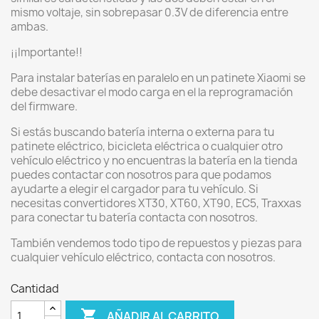
mismo voltaje, sin sobrepasar 0.3V de diferencia entre
ambas.
¡¡Importante!!
Para instalar baterías en paralelo en un patinete Xiaomi se
debe desactivar el modo carga en el la reprogramación
del firmware.
Si estás buscando batería interna o externa para tu
patinete eléctrico, bicicleta eléctrica o cualquier otro
vehículo eléctrico y no encuentras la batería en la tienda
puedes contactar con nosotros para que podamos
ayudarte a elegir el cargador para tu vehículo. Si
necesitas convertidores XT30, XT60, XT90, EC5, Traxxas
para conectar tu batería contacta con nosotros.
También vendemos todo tipo de repuestos y piezas para
cualquier vehículo eléctrico, contacta con nosotros.
Cantidad

AÑADIR AL CARRITO