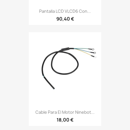
Pantalla LCD VLCD6 Con...
90,40 €
Cable Para El Motor Ninebot...
18,00 €