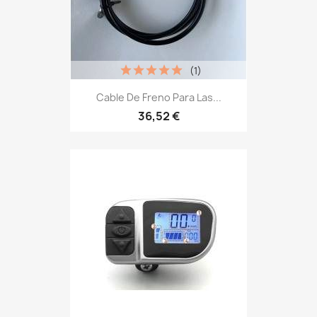
(1)
Cable De Freno Para Las...
36,52 €