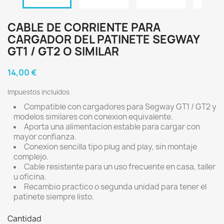
CABLE DE CORRIENTE PARA
CARGADOR DEL PATINETE SEGWAY
GT1 / GT2 O SIMILAR
14,00 €
Impuestos incluidos
Compatible con cargadores para Segway GT1 / GT2 y
modelos similares con conexion equivalente.
Aporta una alimentacion estable para cargar con
mayor confianza.
Conexion sencilla tipo plug and play, sin montaje
complejo.
Cable resistente para un uso frecuente en casa, taller
u oficina.
Recambio practico o segunda unidad para tener el
patinete siempre listo.
Cantidad