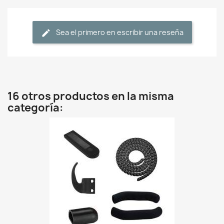
Sea el primero en escribir una reseña
16 otros productos en la misma
categoría: