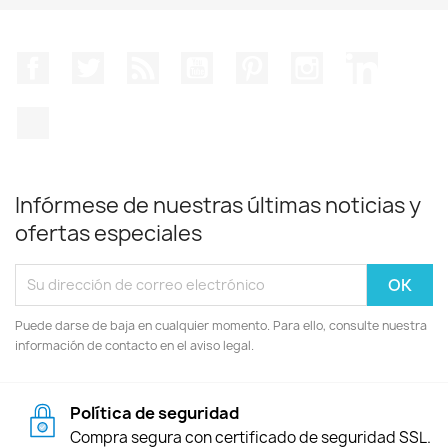
Facebook
Twitter
Rss
YouTube
Pinterest
Instagram
LinkedIn
TikTok
Infórmese de nuestras últimas noticias y
ofertas especiales
Puede darse de baja en cualquier momento. Para ello, consulte nuestra
información de contacto en el aviso legal.
Política de seguridad
Compra segura con certificado de seguridad SSL.