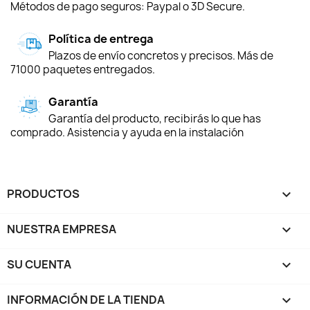
Métodos de pago seguros: Paypal o 3D Secure.
Política de entrega
Plazos de envío concretos y precisos. Más de
71000 paquetes entregados.
Garantía
Garantía del producto, recibirás lo que has
comprado. Asistencia y ayuda en la instalación
PRODUCTOS

NUESTRA EMPRESA

SU CUENTA

INFORMACIÓN DE LA TIENDA
keyboard_arrow_down