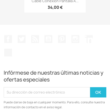
Cable Conexión Pantalla A...
34,00 €
Facebook
Twitter
Rss
YouTube
Pinterest
Instagram
LinkedIn
TikTok
Infórmese de nuestras últimas noticias y
ofertas especiales
Puede darse de baja en cualquier momento. Para ello, consulte nuestra
información de contacto en el aviso legal.