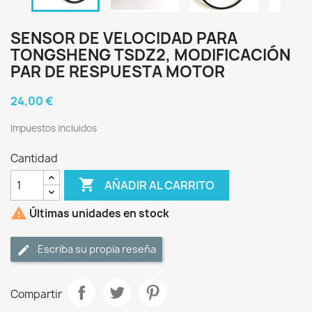
SENSOR DE VELOCIDAD PARA
TONGSHENG TSDZ2, MODIFICACIÓN
PAR DE RESPUESTA MOTOR
24,00 €
Impuestos incluidos
Cantidad

AÑADIR AL CARRITO

Últimas unidades en stock
Escriba su propia reseña
Compartir