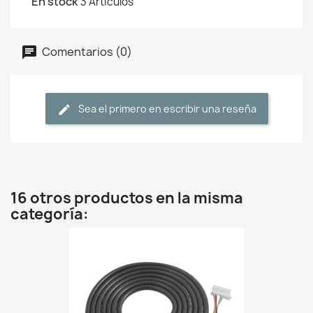
En stock
3 Artículos
Comentarios (0)
Sea el primero en escribir una reseña
16 otros productos en la misma
categoría: