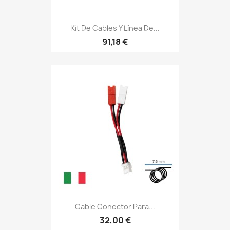
Kit De Cables Y Línea De...
91,18 €
Cable Conector Para...
32,00 €