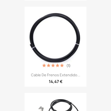
(1)
Cable De Frenos Extendido...
14,47 €