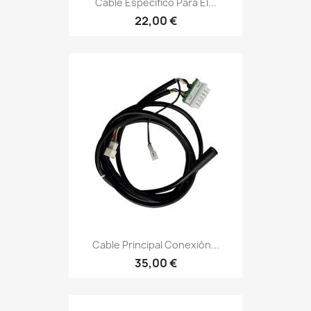
Cable Específico Para El...
22,00 €
Cable Principal Conexión...
35,00 €