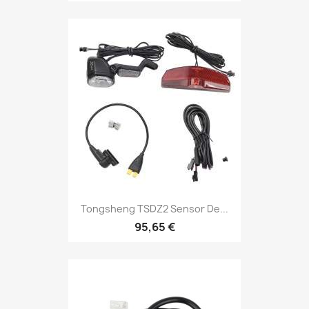
Tongsheng TSDZ2 Sensor De...
95,65 €