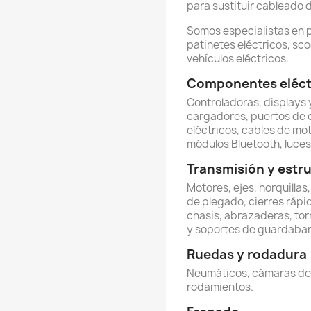
para sustituir cableado 
Somos especialistas en 
patinetes eléctricos, sco
vehículos eléctricos.
Componentes eléctr
Controladoras, displays y
cargadores, puertos de 
eléctricos, cables de mot
módulos Bluetooth, luces 
Transmisión y estr
Motores, ejes, horquillas
de plegado, cierres rápi
chasis, abrazaderas, torn
y soportes de guardabar
Ruedas y rodadura
Neumáticos, cámaras de ai
rodamientos.