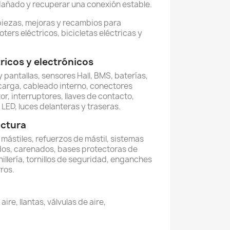
dañado y recuperar una conexión estable.
piezas, mejoras y recambios para
oters eléctricos, bicicletas eléctricas y
icos y electrónicos
 pantallas, sensores Hall, BMS, baterías,
carga, cableado interno, conectores
or, interruptores, llaves de contacto,
LED, luces delanteras y traseras.
uctura
, mástiles, refuerzos de mástil, sistemas
dos, carenados, bases protectoras de
illería, tornillos de seguridad, enganches
ros.
re, llantas, válvulas de aire,