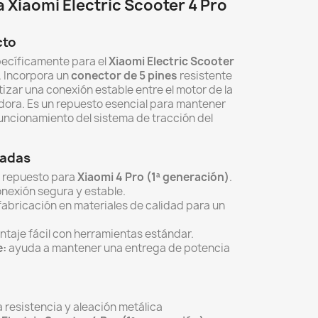
 Xiaomi Electric Scooter 4 Pro
cto
ecíficamente para el
Xiaomi Electric Scooter
. Incorpora un
conector de 5 pines
resistente
izar una conexión estable entre el motor de la
adora. Es un repuesto esencial para mantener
funcionamiento del sistema de tracción del
cadas
repuesto para
Xiaomi 4 Pro (1ª generación)
.
nexión segura y estable.
fabricación en materiales de calidad para un
taje fácil con herramientas estándar.
e:
ayuda a mantener una entrega de potencia
a resistencia y aleación metálica