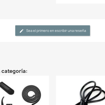
Sea el primero en escribir una reseña
 categoría: