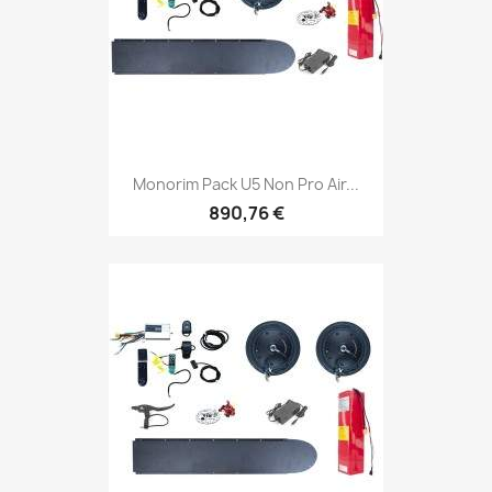
Monorim Pack U5 Non Pro Air...
890,76 €