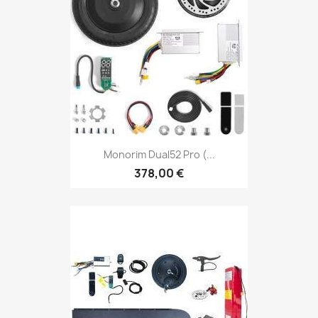
Monorim Dual52 Pro (...
378,00 €