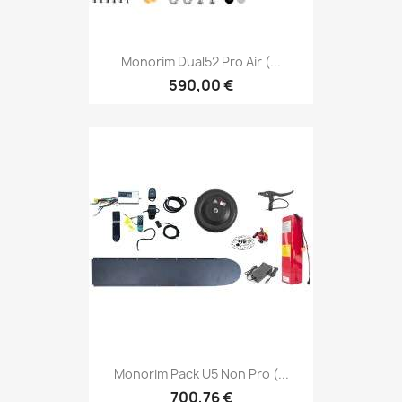
Monorim Dual52 Pro Air (...
590,00 €
Monorim Pack U5 Non Pro (...
700,76 €