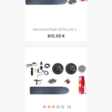
Monorim Pack U5 Pro Air (...
810,00 €
(1)