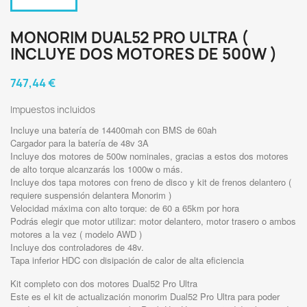
MONORIM DUAL52 PRO ULTRA (
INCLUYE DOS MOTORES DE 500W )
747,44 €
Impuestos incluidos
Incluye una batería de 14400mah con BMS de 60ah
Cargador para la batería de 48v 3A
Incluye dos motores de 500w nominales, gracias a estos dos motores
de alto torque alcanzarás los 1000w o más.
Incluye dos tapa motores con freno de disco y kit de frenos delantero (
requiere suspensión delantera Monorim )
Velocidad máxima con alto torque: de 60 a 65km por hora
Podrás elegir que motor utilizar: motor delantero, motor trasero o ambos
motores a la vez ( modelo AWD )
Incluye dos controladores de 48v.
Tapa inferior HDC con disipación de calor de alta eficiencia
Kit completo con dos motores Dual52 Pro Ultra
Este es el kit de actualización monorim Dual52 Pro Ultra para poder