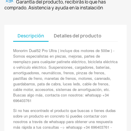
Garantía del producto, recibirás lo que has
comprado. Asistencia y ayuda en la instalación
Descripción
Detalles del producto
Monorim Dual52 Pro Ultra ( incluye dos motores de 500w ) -
Somos especialistas en piezas, mejoras, partes de
reemplazo para cualquier patinete eléctrico, bicicleta eléctrica
o vehículo eléctrico. Suspensiones, cargadores, baterías,
amortiguadores, neumáticos, frenos, pinzas de frenos,
pastillas de freno, manetas de frenos, motores, carenado,
guardabarros, pata de cabra, luces leds, cable de frenos,
cable motor, accesorios, sistemas de amortiguación, etc.
Buscas algo más, contacta con nosotros: whatsapp +34
696403761
Si no has encontrado el producto que buscas o tienes dudas
sobre un producto en concreto tú puedes contactar con
nosotros a través de whatsapp para obtener una respuesta
más rápida a tus consultas --> whatsapp +34 696403761 -