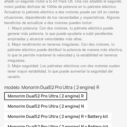
añadir un segundo motor a tu kit Pack U5. Una vez añadido el segundo
motor podrás disfrutar de 1000w de potencia en tu patinete eléctrico.
Actualizar tu patinete eléctrico a dos motores puede ser útil en ciertas
situaciones, dependiendo de tus necesidades y expectativas. Algunos
beneficios de actualizar a dos motores pueden incluir:
Mayor potencia: Con dos motores, tu patinete eléctrico puede
generar más potencia, lo que puede ayudarte a subir pendientes
empinadas y alcanzar velocidades más altas.
Mejor rendimiento en terrenos irregulares: Con dos motores, tu
patinete eléctrico puede distribuir la potencia de manera más efectiva,
lo que te permite mantener la velocidad y la estabilidad en terrenos
irregulares.
Mejor seguridad: Los patinetes eléctricos con dos motores suelen
tener mayor estabilidad, lo que puede aumentar la seguridad del
usuario.
modelo: Monorim Dual52 Pro Ultra ( 2 engine) R
Monorim Dual52 Pro Ultra ( 2 engine) R
Monorim Dual52 Pro Ultra ( 2 engine) N
Monorim Dual52 Pro Ultra ( 2 engine) R + Battery kit
Monorim Dual52 Pro Ultra ( 2 engine) N + Battery kit