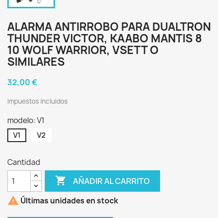
ALARMA ANTIRROBO PARA DUALTRON
THUNDER VICTOR, KAABO MANTIS 8
10 WOLF WARRIOR, VSETT O
SIMILARES
32,00 €
Impuestos incluidos
modelo: V1
V1
V2
Cantidad

AÑADIR AL CARRITO

Últimas unidades en stock