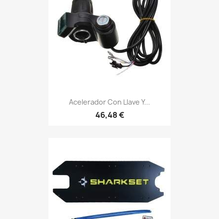
Acelerador Con Llave Y...
46,48 €