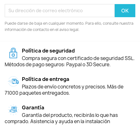
Puede darse de baja en cualquier momento. Para ello, consulte nuestra
información de contacto en el aviso legal.
Política de seguridad
Compra segura con certificado de seguridad SSL.
Métodos de pago seguros: Paypal o 3D Secure.
Política de entrega
Plazos de envío concretos y precisos. Más de
71000 paquetes entregados.
Garantía
Garantía del producto, recibirás lo que has
comprado. Asistencia y ayuda en la instalación