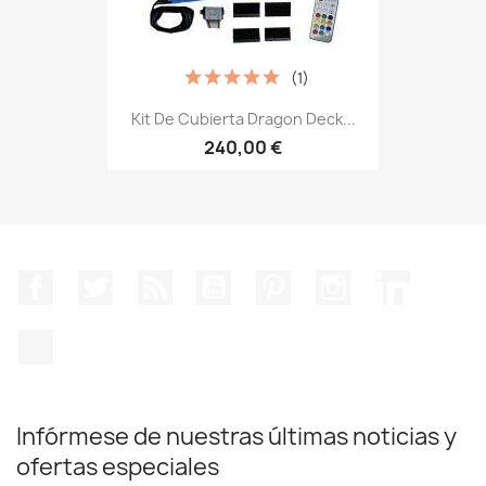
(1)
Kit De Cubierta Dragon Deck...
240,00 €
Facebook
Twitter
Rss
YouTube
Pinterest
Instagram
LinkedIn
TikTok
Infórmese de nuestras últimas noticias y
ofertas especiales