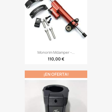
Monorim Mdamper -...
110,00 €
¡EN OFERTA!