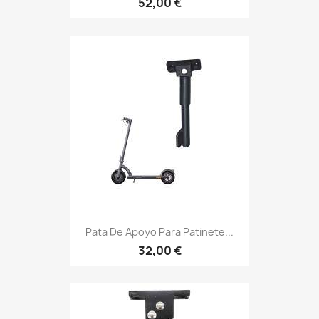
52,00 €
Pata De Apoyo Para Patinete...
32,00 €