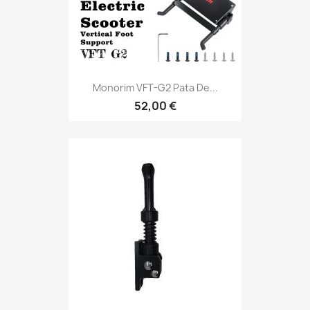
Monorim VFT-G2 Pata De...
52,00 €