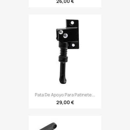
26,00 €
Pata De Apoyo Para Patinete...
29,00 €