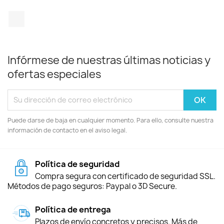
TikTok
Infórmese de nuestras últimas noticias y
ofertas especiales
Puede darse de baja en cualquier momento. Para ello, consulte nuestra
información de contacto en el aviso legal.
Política de seguridad
Compra segura con certificado de seguridad SSL.
Métodos de pago seguros: Paypal o 3D Secure.
Política de entrega
Plazos de envío concretos y precisos. Más de