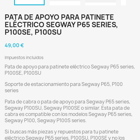
PATA DE APOYO PARA PATINETE
ELÉCTRICO SEGWAY P65 SERIES,
P100SE, P100SU
49,00 €
Impuestos incluidos
Pata de apoyo para patinete eléctrico Segway P65 series,
P100SE, P100SU
Soporte de estacionamiento para Segway P65, P100
series
Pata de cabra o pata de apoyo para Segway P65 series,
Segway P100SU, Segway P100SE o similar. Esta pata de
cabra es compatible con los modelos Segway P65 series,
Segway P100, Segway P100S series.
Si buscas más piezas y repuestos para tu patinete
eléctrico Segway P65 series, P100SU, P100SE y no los