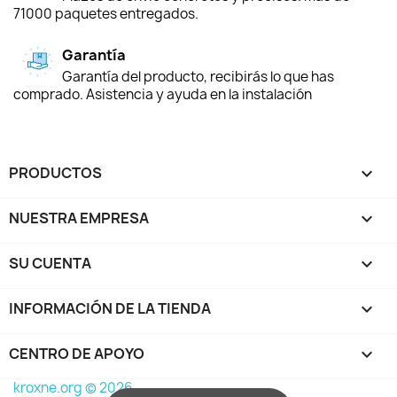
71000 paquetes entregados.
Garantía
Garantía del producto, recibirás lo que has
comprado. Asistencia y ayuda en la instalación
PRODUCTOS

NUESTRA EMPRESA

SU CUENTA

INFORMACIÓN DE LA TIENDA
keyboard_arrow_down
CENTRO DE APOYO

kroxne.org © 2026