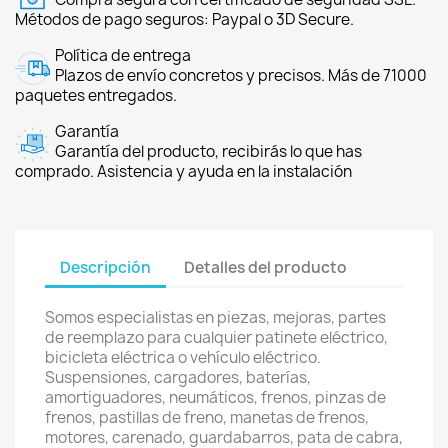
Métodos de pago seguros: Paypal o 3D Secure.
Política de entrega
Plazos de envío concretos y precisos. Más de 71000
paquetes entregados.
Garantía
Garantía del producto, recibirás lo que has
comprado. Asistencia y ayuda en la instalación
Descripción
Detalles del producto
Somos especialistas en piezas, mejoras, partes
de reemplazo para cualquier patinete eléctrico,
bicicleta eléctrica o vehículo eléctrico.
Suspensiones, cargadores, baterías,
amortiguadores, neumáticos, frenos, pinzas de
frenos, pastillas de freno, manetas de frenos,
motores, carenado, guardabarros, pata de cabra,