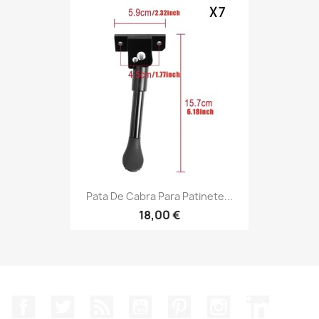
Pata De Cabra Para Patinete...
18,00 €
Facebook
Twitter
Rss
YouTube
Pinterest
Instagram
LinkedIn