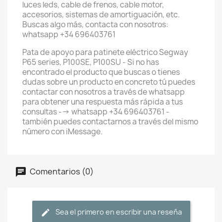
luces leds, cable de frenos, cable motor,
accesorios, sistemas de amortiguación, etc.
Buscas algo más, contacta con nosotros:
whatsapp +34 696403761
Pata de apoyo para patinete eléctrico Segway
P65 series, P100SE, P100SU - Si no has
encontrado el producto que buscas o tienes
dudas sobre un producto en concreto tú puedes
contactar con nosotros a través de whatsapp
para obtener una respuesta más rápida a tus
consultas --> whatsapp +34 696403761 -
también puedes contactarnos a través del mismo
número con iMessage.
Comentarios (0)
Sea el primero en escribir una reseña