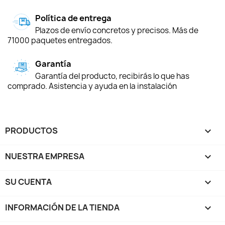
Política de entrega
Plazos de envío concretos y precisos. Más de
71000 paquetes entregados.
Garantía
Garantía del producto, recibirás lo que has
comprado. Asistencia y ayuda en la instalación
PRODUCTOS

NUESTRA EMPRESA

SU CUENTA

INFORMACIÓN DE LA TIENDA
keyboard_arrow_down