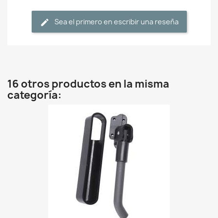
Sea el primero en escribir una reseña
16 otros productos en la misma
categoría: