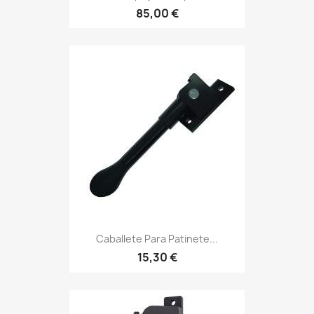
85,00 €
Caballete Para Patinete...
15,30 €