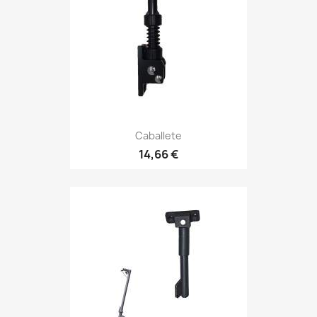
Caballete
14,66 €