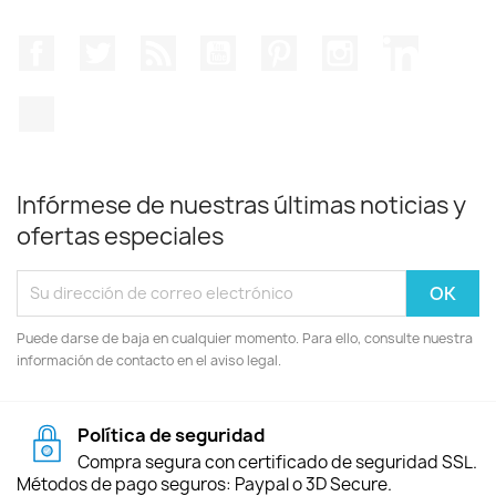
Facebook
Twitter
Rss
YouTube
Pinterest
Instagram
LinkedIn
TikTok
Infórmese de nuestras últimas noticias y
ofertas especiales
Puede darse de baja en cualquier momento. Para ello, consulte nuestra
información de contacto en el aviso legal.
Política de seguridad
Compra segura con certificado de seguridad SSL.
Métodos de pago seguros: Paypal o 3D Secure.