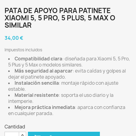
PATA DE APOYO PARA PATINETE
XIAOMI 5, 5 PRO, 5 PLUS, 5 MAX O
SIMILAR
34,00 €
Impuestos incluidos
Compatibilidad clara
: diseñada para Xiaomi 5, 5 Pro,
5 Plus y 5 Max o modelos similares.
Más seguridad al aparcar
: evita caídas y golpes al
dejar el patinete apoyado.
Instalación sencilla
: montaje rápido con ajuste
estable.
Material resistente
: soporta el uso diario y la
intemperie.
Mejora práctica inmediata
: aparca con confianza
en cualquier parada.
Cantidad