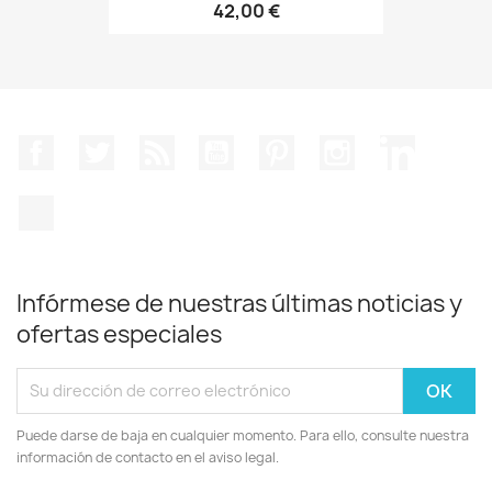
42,00 €
Facebook
Twitter
Rss
YouTube
Pinterest
Instagram
LinkedIn
TikTok
Infórmese de nuestras últimas noticias y
ofertas especiales
Puede darse de baja en cualquier momento. Para ello, consulte nuestra
información de contacto en el aviso legal.