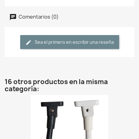
Comentarios (0)
Sea el primero en escribir una reseña
16 otros productos en la misma
categoría: