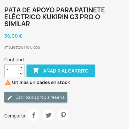
PATA DE APOYO PARA PATINETE
ELÉCTRICO KUKIRIN G3 PRO O
SIMILAR
36,00 €
Impuestos incluidos
Cantidad

AÑADIR AL CARRITO

Últimas unidades en stock
Escriba su propia reseña
Compartir