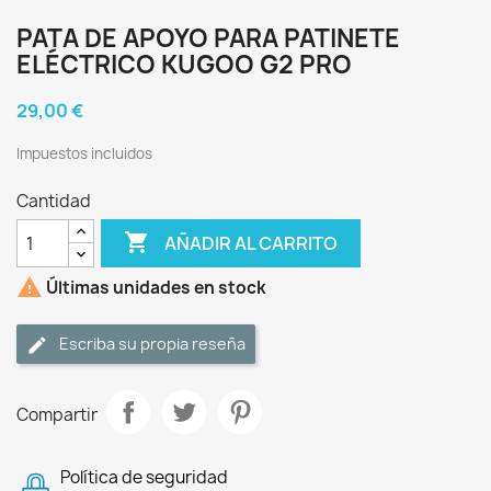
PATA DE APOYO PARA PATINETE
ELÉCTRICO KUGOO G2 PRO
29,00 €
Impuestos incluidos
Cantidad

AÑADIR AL CARRITO

Últimas unidades en stock
Escriba su propia reseña
Compartir
Política de seguridad