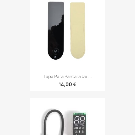
Tapa Para Pantalla Del...
14,00 €