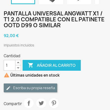
PANTALLA UNIVERSAL ANGWATT X1 /
T1 2.0 COMPATIBLE CON EL PATINETE
OOTD D99 O SIMILAR
92,00 €
Impuestos incluidos
Cantidad

AÑADIR AL CARRITO

Últimas unidades en stock
Escriba su propia reseña
Compartir