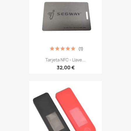
(1)
Tarjeta NFC - Llave...
32,00 €