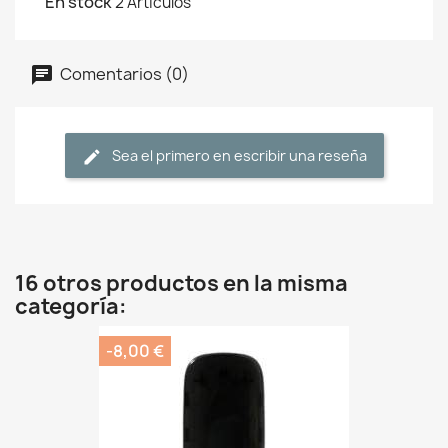
En stock
2 Artículos
Comentarios (0)
Sea el primero en escribir una reseña
16 otros productos en la misma
categoría:
-8,00 €