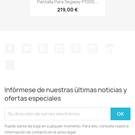
Pantalla Para Segway P100S...
219,00 €
Facebook
Twitter
Rss
YouTube
Pinterest
Instagram
LinkedIn
TikTok
Infórmese de nuestras últimas noticias y
ofertas especiales
Puede darse de baja en cualquier momento. Para ello, consulte nuestra
información de contacto en el aviso legal.