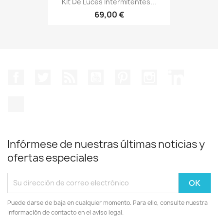
Kit De Luces Intermitentes...
69,00 €
Facebook
Twitter
Rss
YouTube
Pinterest
Instagram
LinkedIn
TikTok
Infórmese de nuestras últimas noticias y
ofertas especiales
Puede darse de baja en cualquier momento. Para ello, consulte nuestra
información de contacto en el aviso legal.