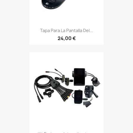
Tapa Para La Pantalla Del...
24,00 €