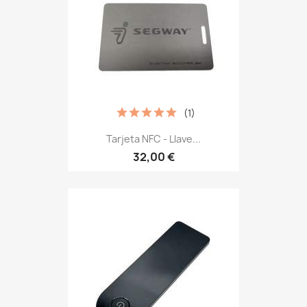
(1)
Tarjeta NFC - Llave...
32,00 €