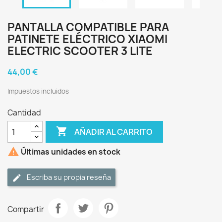
PANTALLA COMPATIBLE PARA
PATINETE ELÉCTRICO XIAOMI
ELECTRIC SCOOTER 3 LITE
44,00 €
Impuestos incluidos
Cantidad

AÑADIR AL CARRITO

Últimas unidades en stock
Escriba su propia reseña
Compartir