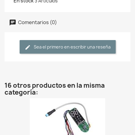
En stock
3 Artículos
Comentarios (0)
Sea el primero en escribir una reseña
16 otros productos en la misma
categoría: