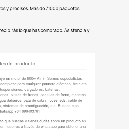
tos y precisos. Más de 71000 paquetes
recibirás lo que has comprado. Asistencia y
les del producto
uye un motor de 500w Air ) - Somos especialistas
eemplazo para cualquier patinete eléctrico, bicicleta
. Suspensiones, cargadores, baterías,
enos, pinzas de frenos, pastillas de freno, manetas
guardabarros, pata de cabra, luces leds, cable de
s, sistemas de amortiguación, etc. Buscas algo
 whatsapp +34 696403761
cto que buscas o tienes dudas sobre un producto en
con nosotros a través de whatsapp para obtener una