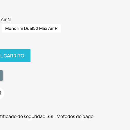
Air N
Monorim Dual52 Max Air R
AL CARRITO
tificado de seguridad SSL. Métodos de pago