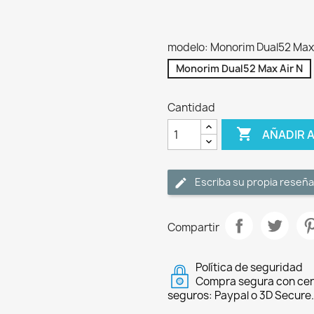
modelo: Monorim Dual52 Max 
Monorim Dual52 Max Air N
Cantidad

AÑADIR 
Escriba su propia reseña
Compartir
Política de seguridad
Compra segura con cer
seguros: Paypal o 3D Secure.