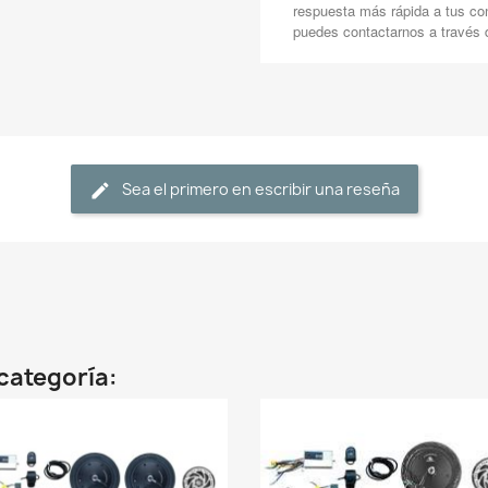
respuesta más rápida a tus co
puedes contactarnos a través
Sea el primero en escribir una reseña
categoría: