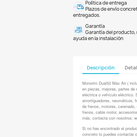
Política de entrega
Plazos de envío concre
entregados.
Garantía
Garantía del producto, 
ayuda en la instalación
Descripción
Detal
Monorim Dual52 Max Air ( incl
en piezas, mejoras, partes de r
eléctrica o vehículo eléctrico
amortiguadores, neumáticos, fr
de frenos, motores, carenado, 
frenos, cable motor, accesorio
más, contacta con nosotros:
Si no has encontrado el produ
concreto tú puedes contactar 