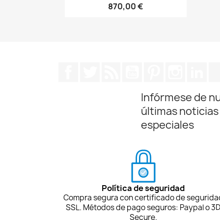
870,00 €
Facebook
Twitter
Rss
YouTube
Pinterest
Instagra
Lin
Infórmese de n
últimas noticias
especiales
Política de seguridad
Compra segura con certificado de segurida
SSL. Métodos de pago seguros: Paypal o 3
Secure.