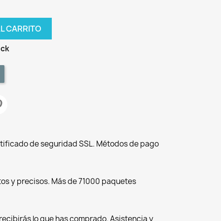
AL CARRITO
ock
tificado de seguridad SSL. Métodos de pago
tos y precisos. Más de 71000 paquetes
recibirás lo que has comprado. Asistencia y