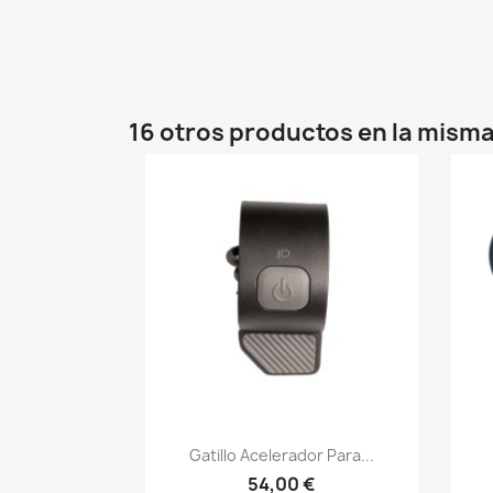
16 otros productos en la misma
Vista rápida

Gatillo Acelerador Para...
54,00 €