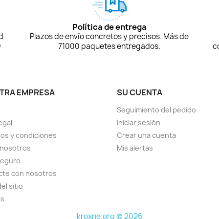
Política de entrega
d
Plazos de envío concretos y precisos. Más de
D
71000 paquetes entregados.
c
TRA EMPRESA
SU CUENTA
Seguimiento del pedido
egal
Iniciar sesión
os y condiciones
Crear una cuenta
 nosotros
Mis alertas
seguro
cte con nosotros
el sitio
as
kroxne.org © 2026