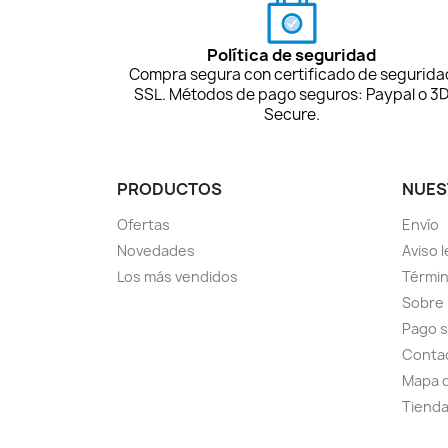
Política de seguridad
Compra segura con certificado de segurida
SSL. Métodos de pago seguros: Paypal o 3
Secure.
PRODUCTOS
NUES
Ofertas
Envío
Novedades
Aviso l
Los más vendidos
Términ
Sobre
Pago 
Conta
Mapa d
Tiend