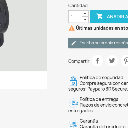
Cantidad

AÑADIR 

Últimas unidades en st
Escriba su propia reseña
Compartir
Política de seguridad
Compra segura con cer
seguros: Paypal o 3D Secure.
Política de entrega
Plazos de envío concre
entregados.
Garantía
Garantía del producto, 