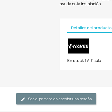
ayuda en la instalación
Detalles del producto
En stock
1 Artículo
Sea el primero en escribir una reseña