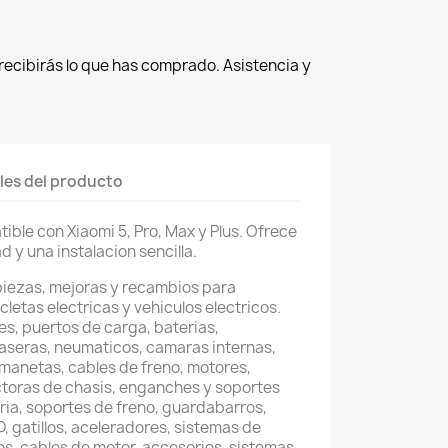
recibirás lo que has comprado. Asistencia y
les del producto
ible con Xiaomi 5, Pro, Max y Plus. Ofrece
d y una instalacion sencilla.
piezas, mejoras y recambios para
cletas electricas y vehiculos electricos.
s, puertos de carga, baterias,
raseras, neumaticos, camaras internas,
, manetas, cables de freno, motores,
toras de chasis, enganches y soportes
eria, soportes de freno, guardabarros,
, gatillos, aceleradores, sistemas de
os, cables de motor, accesorios, sistemas