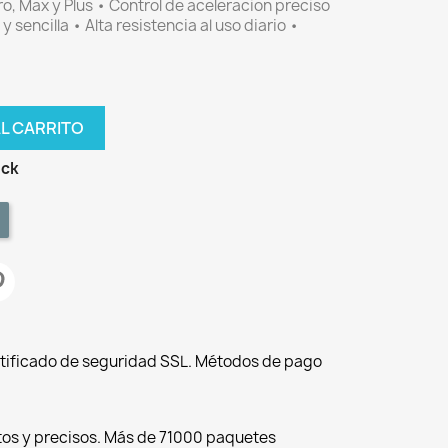
o, Max y Plus • Control de aceleracion preciso
y sencilla • Alta resistencia al uso diario •
AL CARRITO
ock
tificado de seguridad SSL. Métodos de pago
tos y precisos. Más de 71000 paquetes