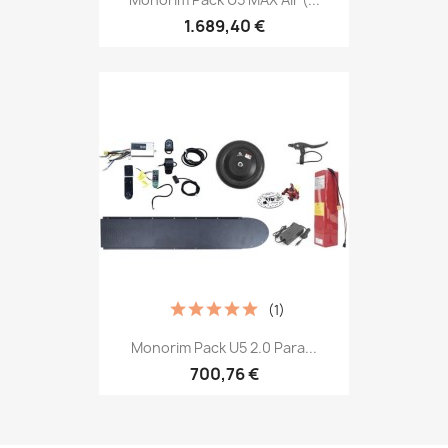
1.689,40 €
(1)
Monorim Pack U5 2.0 Para...
700,76 €