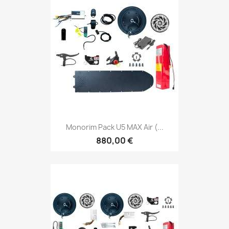
Monorim Pack U5 MAX Air (...
880,00 €