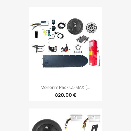
Monorim Pack U5 MAX (...
820,00 €