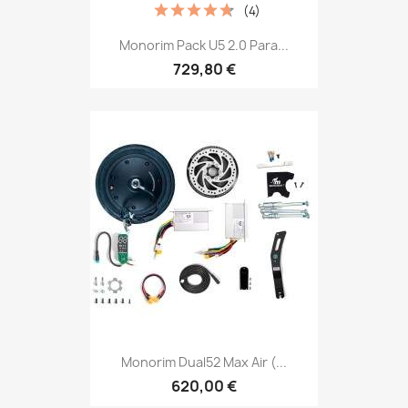
(4)
Monorim Pack U5 2.0 Para...
729,80 €
Monorim Dual52 Max Air (...
620,00 €