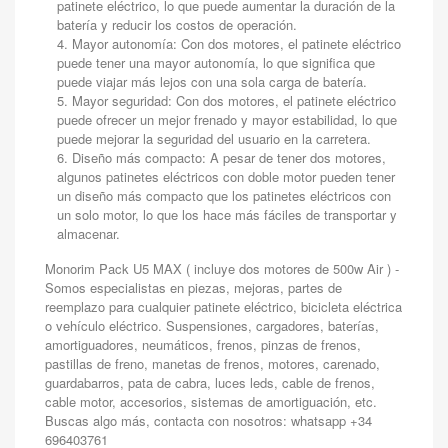
patinete eléctrico, lo que puede aumentar la duración de la
batería y reducir los costos de operación.
Mayor autonomía: Con dos motores, el patinete eléctrico
puede tener una mayor autonomía, lo que significa que
puede viajar más lejos con una sola carga de batería.
Mayor seguridad: Con dos motores, el patinete eléctrico
puede ofrecer un mejor frenado y mayor estabilidad, lo que
puede mejorar la seguridad del usuario en la carretera.
Diseño más compacto: A pesar de tener dos motores,
algunos patinetes eléctricos con doble motor pueden tener
un diseño más compacto que los patinetes eléctricos con
un solo motor, lo que los hace más fáciles de transportar y
almacenar.
Monorim Pack U5 MAX ( incluye dos motores de 500w Air ) -
Somos especialistas en piezas, mejoras, partes de
reemplazo para cualquier patinete eléctrico, bicicleta eléctrica
o vehículo eléctrico. Suspensiones, cargadores, baterías,
amortiguadores, neumáticos, frenos, pinzas de frenos,
pastillas de freno, manetas de frenos, motores, carenado,
guardabarros, pata de cabra, luces leds, cable de frenos,
cable motor, accesorios, sistemas de amortiguación, etc.
Buscas algo más, contacta con nosotros: whatsapp +34
696403761