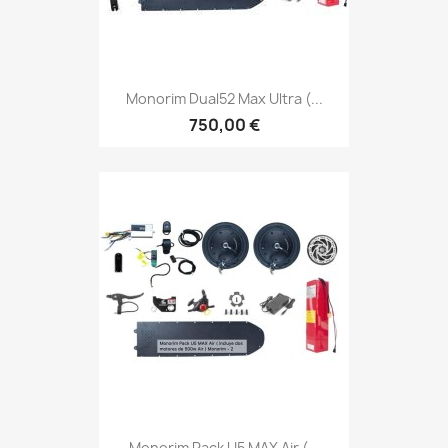
Monorim Dual52 Max Ultra (...
750,00 €
Monorim Pack U5 MAX Air (...