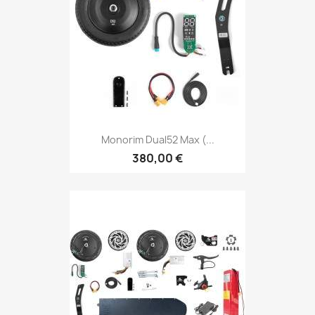
Monorim Dual52 Max (...
380,00 €