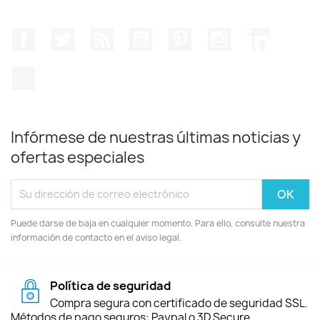
Facebook
Twitter
Rss
YouTube
Pinterest
Instagram
LinkedIn
TikTok
Infórmese de nuestras últimas noticias y
ofertas especiales
Puede darse de baja en cualquier momento. Para ello, consulte nuestra
información de contacto en el aviso legal.
Política de seguridad
Compra segura con certificado de seguridad SSL.
Métodos de pago seguros: Paypal o 3D Secure.