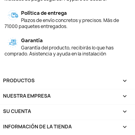
Política de entrega
Plazos de envío concretos y precisos. Más de
71000 paquetes entregados.
Garantía
Garantía del producto, recibirás lo que has
comprado. Asistencia y ayuda en la instalación
PRODUCTOS

NUESTRA EMPRESA

SU CUENTA

INFORMACIÓN DE LA TIENDA
keyboard_arrow_down