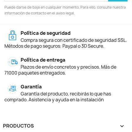
Puede darse de baja en cualquier momento. Para ello, consulte nuestra
información de contacto en el aviso legal.
Política de seguridad
Compra segura con certificado de seguridad SSL.
Métodos de pago seguros: Paypal o 3D Secure.
Política de entrega
Plazos de envío concretos y precisos. Más de
71000 paquetes entregados.
Garantía
Garantía del producto, recibirás lo que has
comprado. Asistencia y ayuda en la instalación
PRODUCTOS
