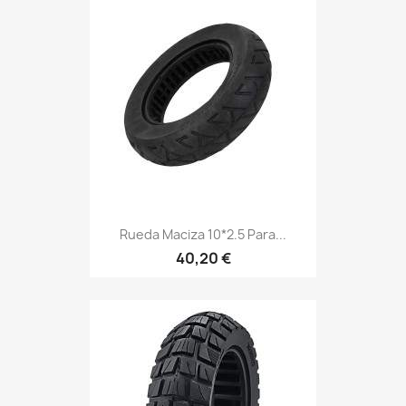
Rueda Maciza 10*2.5 Para...
40,20 €