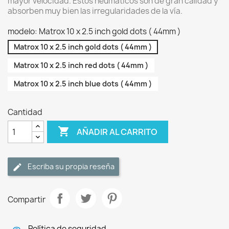
mayor velocidad. Estos neumáticos son de gran calidad y
absorben muy bien las irregularidades de la vía.
modelo: Matrox 10 x 2.5 inch gold dots ( 44mm )
Matrox 10 x 2.5 inch gold dots ( 44mm )
Matrox 10 x 2.5 inch red dots ( 44mm )
Matrox 10 x 2.5 inch blue dots ( 44mm )
Cantidad

AÑADIR AL CARRITO
Escriba su propia reseña
Compartir
Política de seguridad