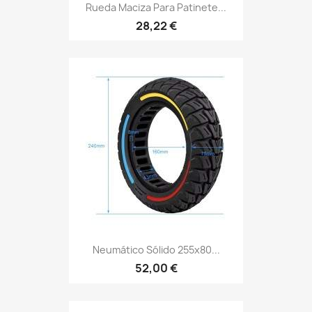
Rueda Maciza Para Patinete...
28,22 €
Neumático Sólido 255x80...
52,00 €