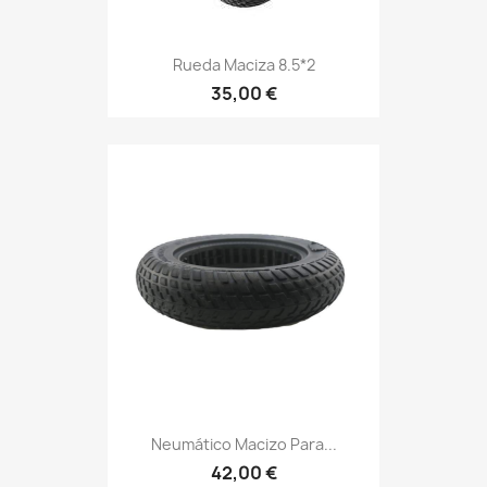
Rueda Maciza 8.5*2
35,00 €
Neumático Macizo Para...
42,00 €