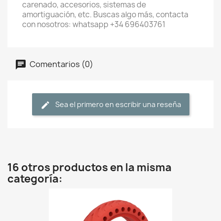
carenado, accesorios, sistemas de
amortiguación, etc. Buscas algo más, contacta
con nosotros: whatsapp +34 696403761
Comentarios (0)
Sea el primero en escribir una reseña
16 otros productos en la misma
categoría: