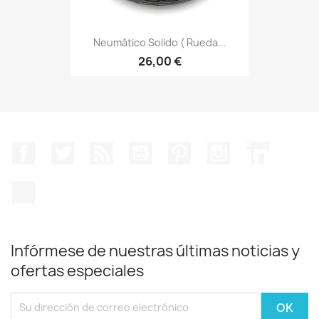
Neumático Solido ( Rueda...
26,00 €
Facebook
Twitter
Rss
YouTube
Pinterest
Instagram
LinkedIn
TikTok
Infórmese de nuestras últimas noticias y
ofertas especiales