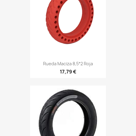
Rueda Maciza 8,5*2 Roja
17,79 €