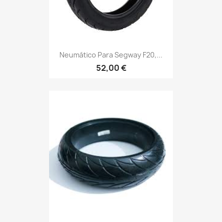
Neumático Para Segway F20,...
52,00 €