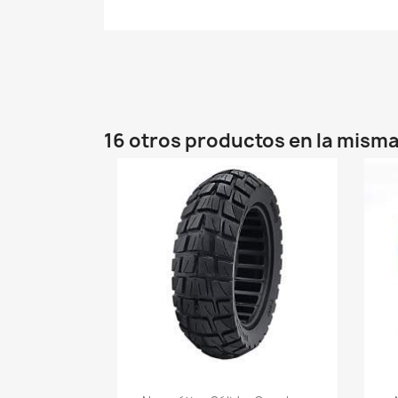
16 otros productos en la misma
Vista rápida
