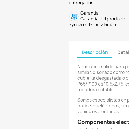
entregados.
Garantía
Garantía del producto, 
ayuda en la instalación
Descripción
Detal
Neumático sólido para 
similar, diseñado como r
cubierta desgastada o da
P65/P100 es 10.5x2.75, c
rodadura estable.
Somos especialistas en 
patinetes eléctricos, sco
vehículos eléctricos.
Componentes eléctr