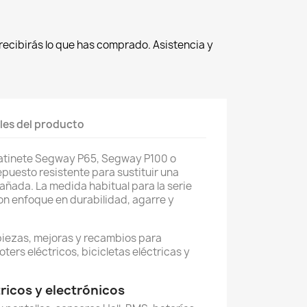
recibirás lo que has comprado. Asistencia y
les del producto
patinete Segway P65, Segway P100 o
epuesto resistente para sustituir una
ñada. La medida habitual para la serie
on enfoque en durabilidad, agarre y
piezas, mejoras y recambios para
oters eléctricos, bicicletas eléctricas y
icos y electrónicos