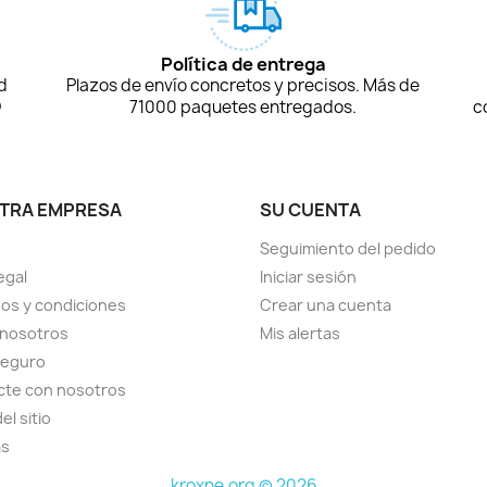
Política de entrega
d
Plazos de envío concretos y precisos. Más de
D
71000 paquetes entregados.
c
TRA EMPRESA
SU CUENTA
Seguimiento del pedido
egal
Iniciar sesión
os y condiciones
Crear una cuenta
 nosotros
Mis alertas
seguro
cte con nosotros
el sitio
as
kroxne.org © 2026