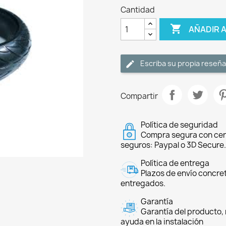
Cantidad

AÑADIR 
Escriba su propia reseña
Compartir
Política de seguridad
Compra segura con cer
seguros: Paypal o 3D Secure.
Política de entrega
Plazos de envío concre
entregados.
Garantía
Garantía del producto, 
ayuda en la instalación