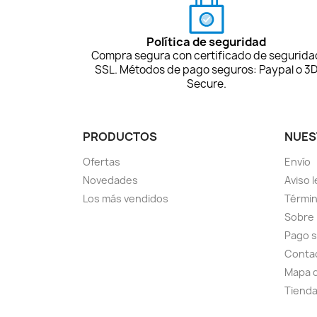
Política de seguridad
Compra segura con certificado de segurida
SSL. Métodos de pago seguros: Paypal o 3
Secure.
PRODUCTOS
NUES
Ofertas
Envío
Novedades
Aviso l
Los más vendidos
Términ
Sobre
Pago 
Conta
Mapa d
Tiend