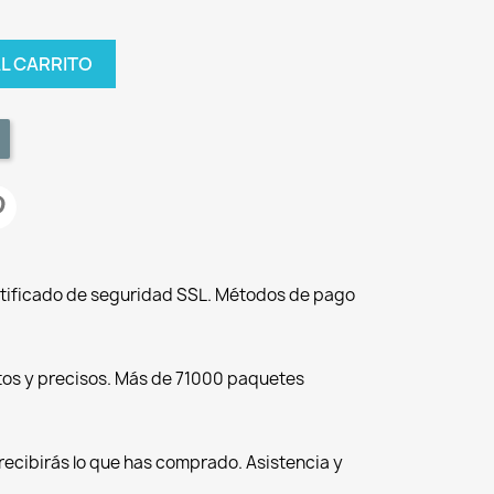
AL CARRITO
tificado de seguridad SSL. Métodos de pago
tos y precisos. Más de 71000 paquetes
recibirás lo que has comprado. Asistencia y