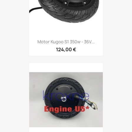
Motor Kugoo S1 350w - 36V...
124,00 €