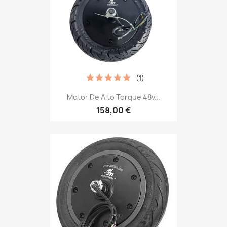
(1)
Motor De Alto Torque 48v...
158,00 €