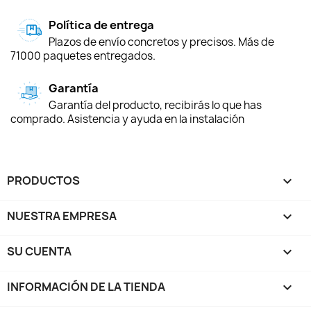
Política de entrega
Plazos de envío concretos y precisos. Más de
71000 paquetes entregados.
Garantía
Garantía del producto, recibirás lo que has
comprado. Asistencia y ayuda en la instalación
PRODUCTOS

NUESTRA EMPRESA

SU CUENTA

INFORMACIÓN DE LA TIENDA
keyboard_arrow_down