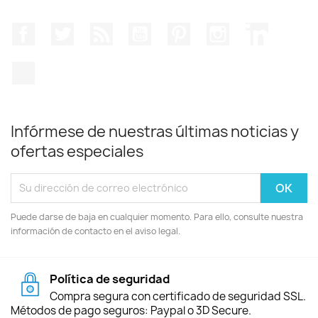
Facebook
Twitter
Rss
YouTube
Pinterest
Instagram
LinkedIn
TikTok
Infórmese de nuestras últimas noticias y
ofertas especiales
Puede darse de baja en cualquier momento. Para ello, consulte nuestra
información de contacto en el aviso legal.
Política de seguridad
Compra segura con certificado de seguridad SSL.
Métodos de pago seguros: Paypal o 3D Secure.