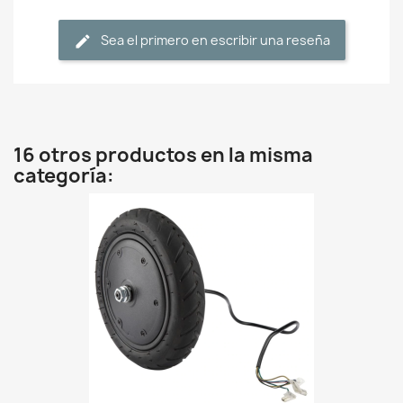
Sea el primero en escribir una reseña
16 otros productos en la misma
categoría: