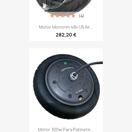
(4)
Motor Monorim 48v U5 Air...
282,20 €
Motor 300w Para Patinete...