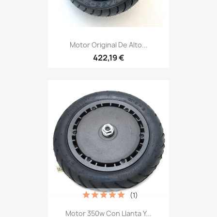
Motor Original De Alto...
422,19 €
(1)
Motor 350w Con Llanta Y...