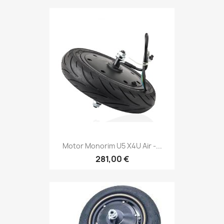
Motor Monorim U5 X4U Air -...
281,00 €