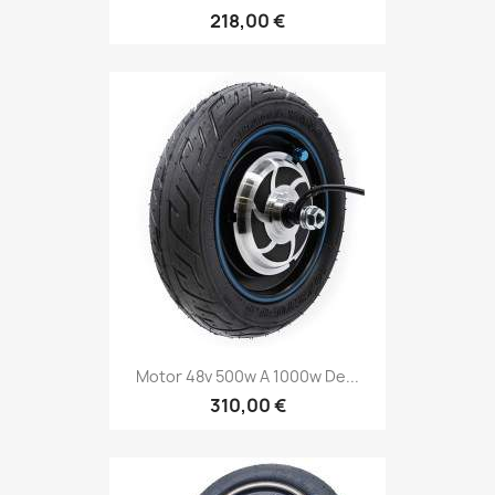
218,00 €
Motor 48v 500w A 1000w De...
310,00 €