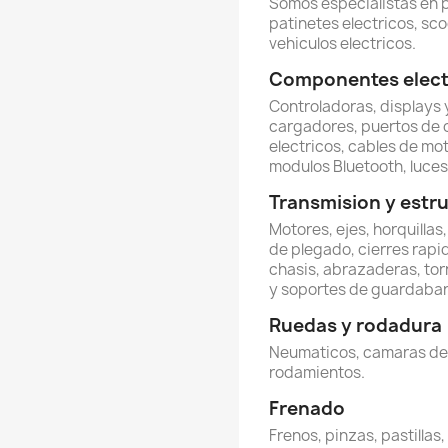
Somos especialistas en 
patinetes electricos, sco
vehiculos electricos.
Componentes electr
Controladoras, displays y
cargadores, puertos de 
electricos, cables de mot
modulos Bluetooth, luces 
Transmision y estr
Motores, ejes, horquillas
de plegado, cierres rapi
chasis, abrazaderas, torn
y soportes de guardabar
Ruedas y rodadura
Neumaticos, camaras de ai
rodamientos.
Frenado
Frenos, pinzas, pastillas