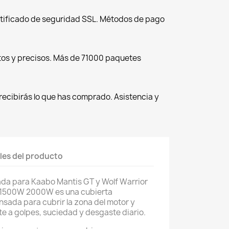
tificado de seguridad SSL. Métodos de pago
tos y precisos. Más de 71000 paquetes
recibirás lo que has comprado. Asistencia y
les del producto
ada para Kaabo Mantis GT y Wolf Warrior
 1500W 2000W es una cubierta
sada para cubrir la zona del motor y
te a golpes, suciedad y desgaste diario.