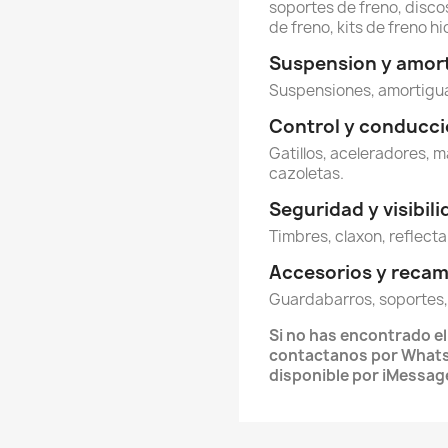
soportes de freno, discos
de freno, kits de freno hi
Suspension y amor
Suspensiones, amortigua
Control y conducc
Gatillos, aceleradores, m
cazoletas.
Seguridad y visibil
Timbres, claxon, reflecta
Accesorios y reca
Guardabarros, soportes,
Si no has encontrado e
contactanos por Whats
disponible por iMessag