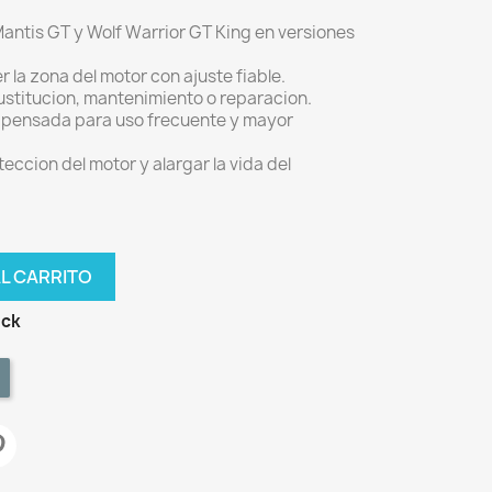
ntis GT y Wolf Warrior GT King en versiones
 la zona del motor con ajuste fiable.
ustitucion, mantenimiento o reparacion.
 pensada para uso frecuente y mayor
teccion del motor y alargar la vida del
AL CARRITO
ock