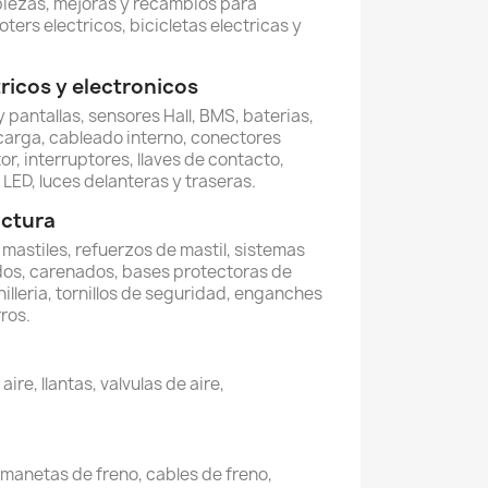
piezas, mejoras y recambios para
oters electricos, bicicletas electricas y
icos y electronicos
 pantallas, sensores Hall, BMS, baterias,
carga, cableado interno, conectores
or, interruptores, llaves de contacto,
LED, luces delanteras y traseras.
uctura
, mastiles, refuerzos de mastil, sistemas
dos, carenados, bases protectoras de
illeria, tornillos de seguridad, enganches
ros.
re, llantas, valvulas de aire,
, manetas de freno, cables de freno,