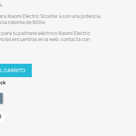
4
ara Xiaomi Electric Scooter 4 con una potencia
ncia máxima de 600w.
para tu patinete eléctrico Xiaomi Electric
no las encuentras en la web, contacta con
AL CARRITO
ock