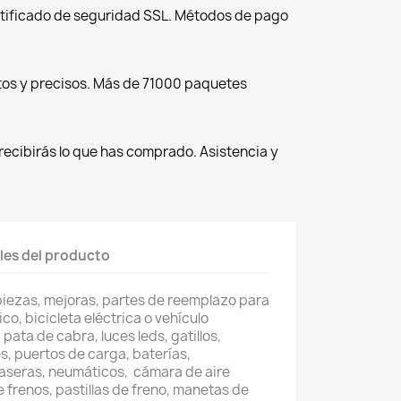
tificado de seguridad SSL. Métodos de pago
tos y precisos. Más de 71000 paquetes
recibirás lo que has comprado. Asistencia y
les del producto
piezas, mejoras, partes de reemplazo para
co, bicicleta eléctrica o vehículo
pata de cabra, luces leds, gatillos,
, puertos de carga, baterías,
raseras, neumáticos, cámara de aire
e frenos, pastillas de freno, manetas de