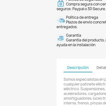
Compra segura con cer
seguros: Paypal o 3D Secure.
Política de entrega
Plazos de envío concre
entregados.
Garantía
Garantía del producto, 
ayuda en la instalación
Descripción
Detal
Somos especialistas en 
cualquier patinete eléctri
eléctrico. Suspensiones, 
aceleradores, cargadores
amortiguadores, luces t
interna, frenos, pinzas d